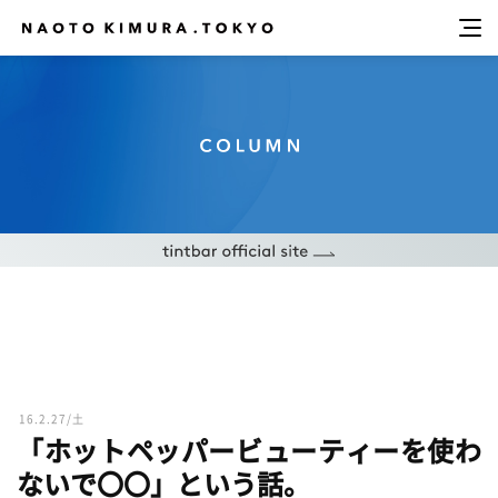
16.2.27/土
「ホットペッパービューティーを使わ
ないで〇〇」という話。