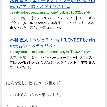
(こんな感じ。僕は2ページ目です)
これはよくないなぁと思いました。
なんでかっていうと…