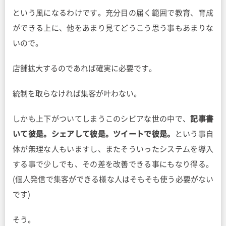
という風になるわけです。充分目の届く範囲で教育、育成
ができる上に、他をあまり見てどうこう思う事もあまりな
いので。
店舗拡大するのであれば確実に必要です。
統制を取らなければ集客が叶わない。
しかも上下がついてしまうこのシビアな世の中で、
記事書
いて彼是。シェアして彼是。ツイートで彼是。
という事自
体が無理な人もいますし、またそういったシステムを導入
する事で少しでも、その差を改善できる事にもなり得る。
(個人発信で集客ができる様な人はそもそも使う必要がない
です)
そう。