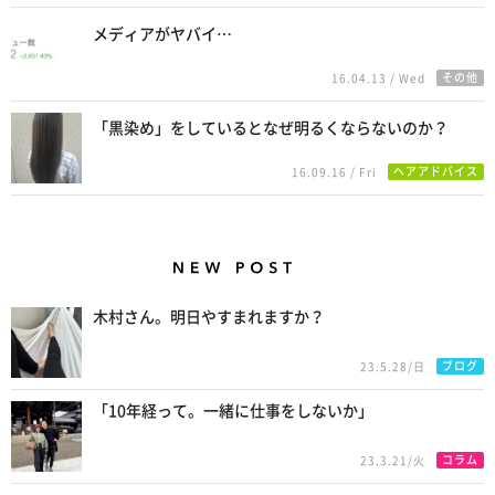
メディアがヤバイ…
その他
16.04.13 / Wed
「黒染め」をしているとなぜ明るくならないのか？
ヘアアドバイス
16.09.16 / Fri
New Posts
木村さん。明日やすまれますか？
ブログ
23.5.28/日
「10年経って。一緒に仕事をしないか」
コラム
23.3.21/火