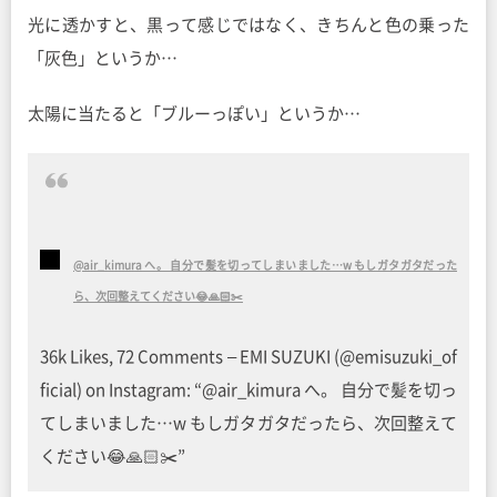
光に透かすと、黒って感じではなく、きちんと色の乗った
「灰色」というか…
太陽に当たると「ブルーっぽい」というか…
@air_kimura へ。 自分で髪を切ってしまいました…w もしガタガタだった
ら、次回整えてください😂🙏🏻✂️
36k Likes, 72 Comments – EMI SUZUKI (@emisuzuki_of
ficial) on Instagram: “@air_kimura へ。 自分で髪を切っ
てしまいました…w もしガタガタだったら、次回整えて
ください😂🙏🏻✂️”