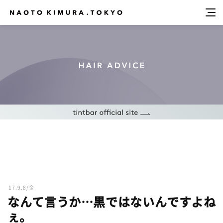
17.9.8/金
なんて言うか…黒ではないんですよね
ぇ。