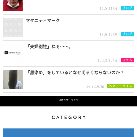
ブログ
15.5.11/月
マタニティマーク
ブログ
16.6.16/木
「夫婦別姓」ねぇ……。
コラム
15.12.20/日
「黒染め」をしているとなぜ明るくならないのか？
ヘアアドバイス
16.9.16/金
スポンサーリンク
Category