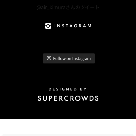
@air_kimuraさんのツイート
Instagram
Follow on Instagram
Design by Super Crowds