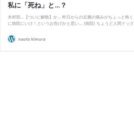
私に「死ね」と…？
木村部…【ついに解散】か… 昨日からの左腕の痛みがちょっと怖
に病院にいけ！というお告げかと思い… (病院) ちょうど人間ドッ
naoto kimura