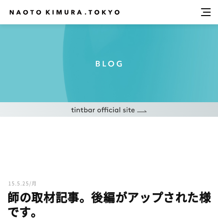
15.5.25/月
師の取材記事。後編がアップされた様
です。