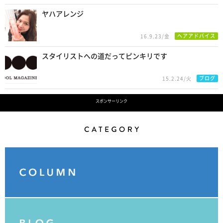
ヤハアレンジ
ヘアアドバイス
16.9.23/金
スタイリストへの道だってピンキリです
ブログ
15.2.24/火
スポンサーリンク
Category