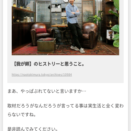
【我が師】のヒストリーと思うこと。
https://naotokimura.tokyo/archives/10984
まあ、やっぱぶれてないと言いますか…
取材だろうがなんだろうが言ってる事は実生活と全く変わ
らないですね。
是非読んでみてください。