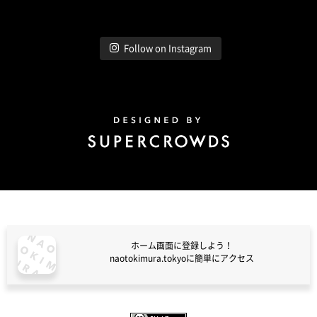
Follow on Instagram
Design by Super Crowds
ホーム画面に登録しよう！
naotokimura.tokyoに簡単にアクセス
naotokimura.tokyo