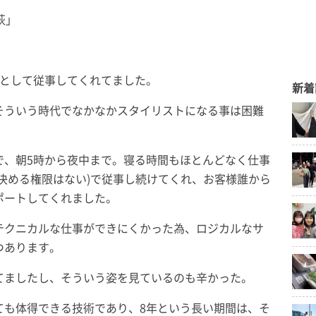
萩」
トとして従事してくれてました。
新着
そういう時代でなかなかスタイリストになる事は困難
で、朝5時から夜中まで。寝る時間もほとんどなく仕事
決める権限はない)で従事し続けてくれ、お客様誰から
ポートしてくれました。
テクニカルな仕事ができにくかった為、ロジカルなサ
つあります。
てましたし、そういう姿を見ているのも辛かった。
ても体得できる技術であり、8年という長い期間は、そ