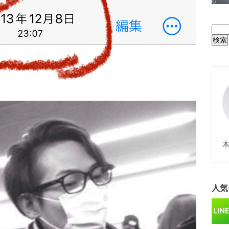
BUL
N
木
人気