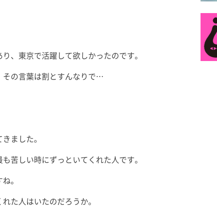
あり、東京で活躍して欲しかったのです。
、その言葉は割とすんなりで…
」
。
てきました。
最も苦しい時にずっといてくれた人です。
すね。
くれた人はいたのだろうか。