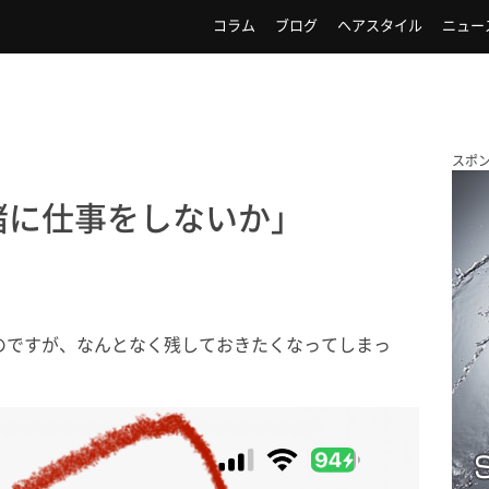
コラム
ブログ
ヘアスタイル
ニュー
スポ
緒に仕事をしないか」
のですが、なんとなく残しておきたくなってしまっ