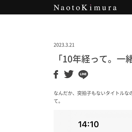
Naoto Kimura
2023.3.21
「10年経って。一
なんだか、突拍子もないタイトルな
て。