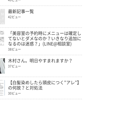
49ビュー
最新記事一覧
42ビュー
「美容室の予約時にメニューは確定し
てないとダメなのか？いきなり追加に
なるのは迷惑？」(LINE@相談室)
38ビュー
木村さん。明日やすまれますか？
37ビュー
【白髪染めしたら頭皮につく”アレ”】
の何故？と対処法
30ビュー