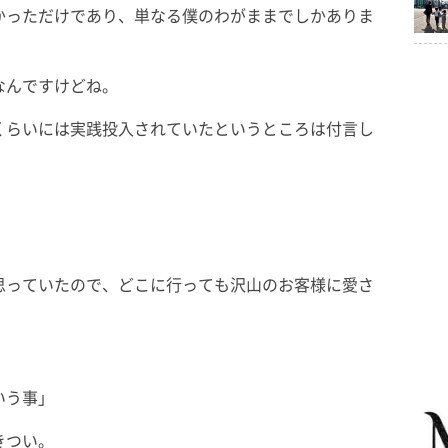
かっただけであり、単なる僕のわがままでしかありま
なんですけどね。
くらいには実践投入されていたというところは付言し
思っていたので、どこに行っても沢山のお客様に愛さ
いう事」
きつい。