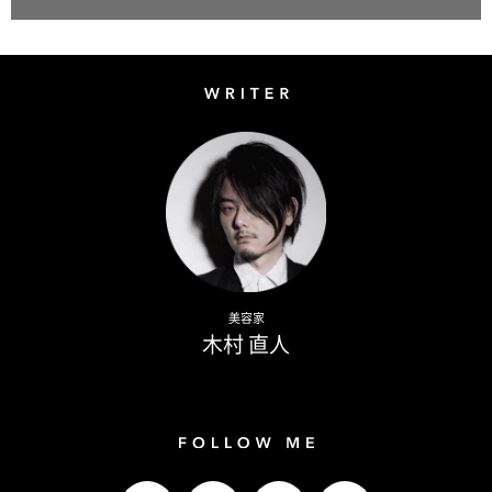
Writer
Naoto Kimura
美容家
木村 直人
Follow me