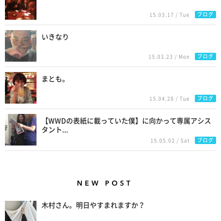
ブログ
15.03.17 / Tue
いきなり
ブログ
15.03.23 / Mon
まとも。
ブログ
15.04.28 / Tue
【WWDの表紙に載っていた僕】に向かって専属アシス
タント...
ブログ
15.05.02 / Sat
New Posts
木村さん。明日やすまれますか？