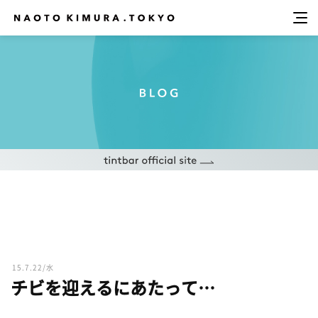
15.7.22/水
チビを迎えるにあたって…