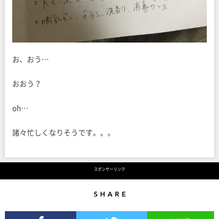
お、おう…
おおう？
oh…
諸々忙しくなりそうです。。。
スポンサーリンク
Share