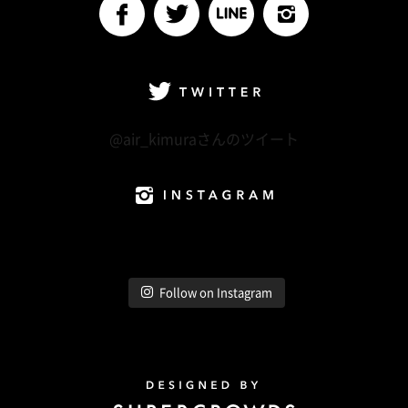
facebook
Twitter
LINE@
Instagram
Twitter
@air_kimuraさんのツイート
Instagram
Follow on Instagram