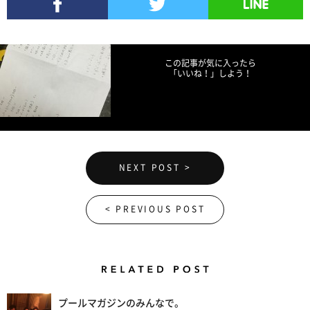
Facebookでシェア
Twitterでツイート
LINEで送る
この記事が気に入ったら
「いいね！」しよう！
NEXT POST >
< PREVIOUS POST
Related Posts
プールマガジンのみんなで。