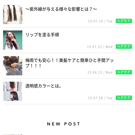
〜紫外線が与える様々な影響とは？〜
ヘアケア
15.07.14 / Tue
リップを塗る手順
ヘアケア
15.07.22 / Wed
梅雨でも安心！！美髪ケアと簡単ひと手間アッ
プ！！！
ヘアケア
15.06.15 / Mon
透明感カラーとは。
ヘアケア
15.07.28 / Tue
New Posts