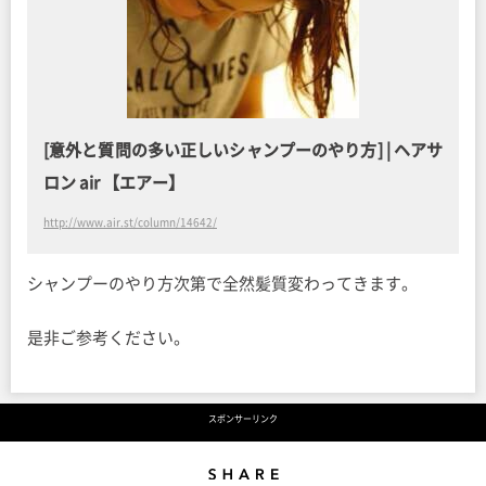
[意外と質問の多い正しいシャンプーのやり方] | ヘアサ
ロン air 【エアー】
http://www.air.st/column/14642/
シャンプーのやり方次第で全然髪質変わってきます。
是非ご参考ください。
スポンサーリンク