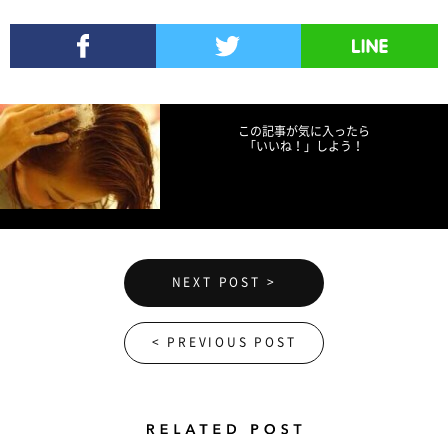
Share
Facebookでシェア
Twitterでツイート
LINEで送る
この記事が気に入ったら
「いいね！」しよう！
NEXT POST >
< PREVIOUS POST
Related Posts