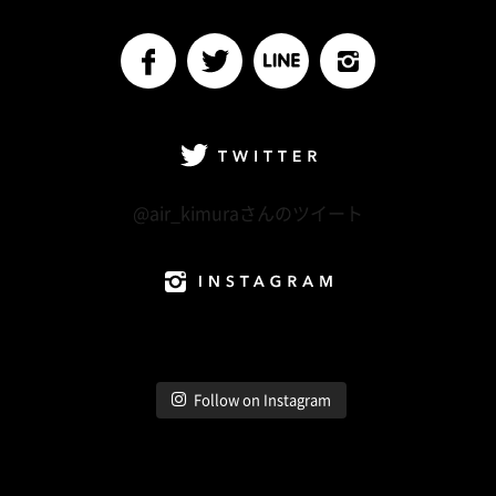
Follow me
facebook
Twitter
LINE@
Instagram
Twitter
@air_kimuraさんのツイート
Instagram
Follow on Instagram