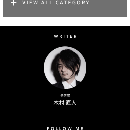
Writer
Naoto Kimura
美容家
木村 直人