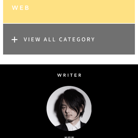
Writer
Naoto Kimura