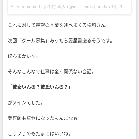
A photo posted by 木村 直人 (@air_kimura) on
Jun 18, 2015 at 11:38pm PDT
これに対して羨望の言葉を述べまくる松崎さん。
次回「グール募集」あったら履歴書送るそうです。
ほんまかいな。
そんなこんなで仕事は全く関係ない会話。
「彼女いんの？彼氏いんの？」
がメインでした。
美容師も草食になったもんだなぁ。
こういうのもたまにはいいね。