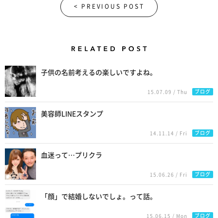
< PREVIOUS POST
Related Posts
子供の名前考えるの楽しいですよね。
ブログ
15.07.09 / Thu
美容師LINEスタンプ
ブログ
14.11.14 / Fri
血迷って…プリクラ
ブログ
15.06.26 / Fri
「顔」で結婚しないでしょ。って話。
ブログ
15.06.15 / Mon