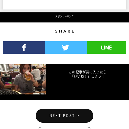
スポンサーリンク
Share
Facebookでシェア
Twitterでツイート
LINEで送る
この記事が気に入ったら
「いいね！」しよう！
NEXT POST >