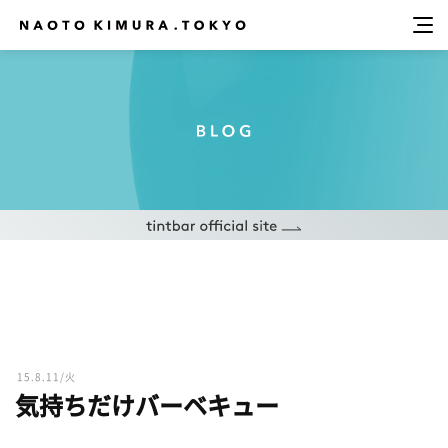
15.8.11/火
気持ちだけバーベキュー