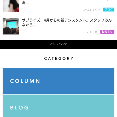
潟...
ブログ
14.11.27/木
サプライズ！4月からの新アシスタント。スタッフみん
なから...
お知らせ
17.2.10/金
スポンサーリンク
Category