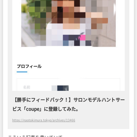
【勝手にフィードバック！】サロンモデルハントサー
ビス「coupe」に登録してみた。
https://naotokimura.tokyo/archives/13466