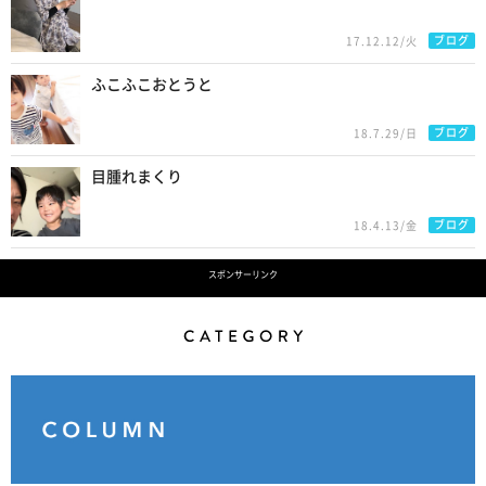
ブログ
17.12.12/火
ふこふこおとうと
ブログ
18.7.29/日
目腫れまくり
ブログ
18.4.13/金
スポンサーリンク
Category