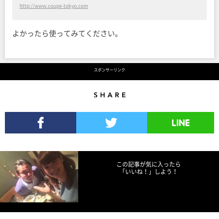
http://www.coupe-tokyo.com
よかったら使ってみてください。
スポンサーリンク
Share
Facebookでシェア
Twitterでツイート
LINEで送る
この記事が気に入ったら
「いいね！」しよう！