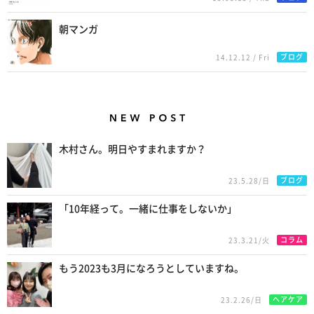
朝マンガ
ブログ
14.12.12 / Fri
New Posts
木村さん。明日やすまれますか？
ブログ
23.5.28/日
「10年経って。一緒に仕事をしないか」
コラム
23.3.21/火
もう2023も3月になろうとしていますね。
ヘアケア
23.2.26/日