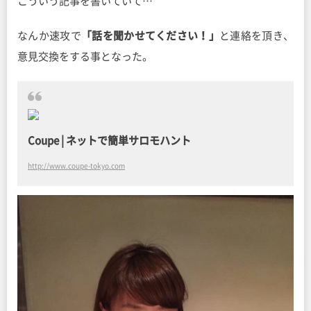
こういう記事を書いていて…
なんか速攻で
「話を聞かせてください！」
と連絡を頂き、
意見交換をする事となった。
Coupe | ネットで簡単サロモハント
http://www.coupe-tokyo.com