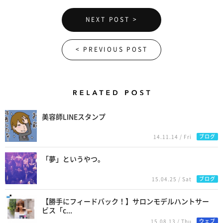
NEXT POST >
< PREVIOUS POST
Related Posts
美容師LINEスタンプ
ブログ
14.11.14 / Fri
「夢」というやつ。
ブログ
15.04.25 / Sat
【勝手にフィードバック！】サロンモデルハントサー
ビス「c...
ウェブ
15.08.13 / Thu