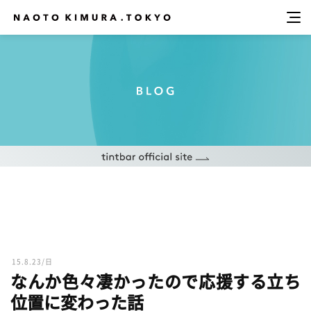
15.8.23/日
なんか色々凄かったので応援する立ち
位置に変わった話