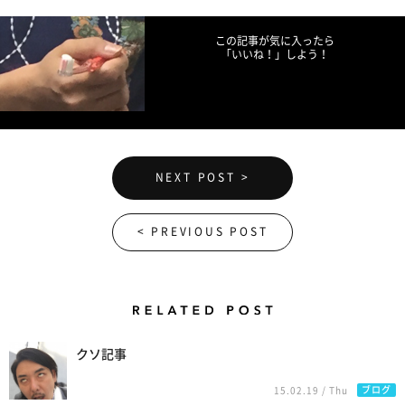
この記事が気に入ったら
「いいね！」しよう！
NEXT POST >
< PREVIOUS POST
Related Posts
クソ記事
ブログ
15.02.19 / Thu