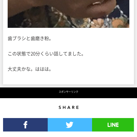
歯ブラシと歯磨き粉。
この状態で20分くらい話してました。
大丈夫かな。ははは。
スポンサーリンク
Share
Facebookでシェア
Twitterでツイート
LINEで送る