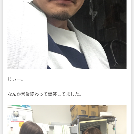
じぃー。
なんか営業終わって談笑してました。