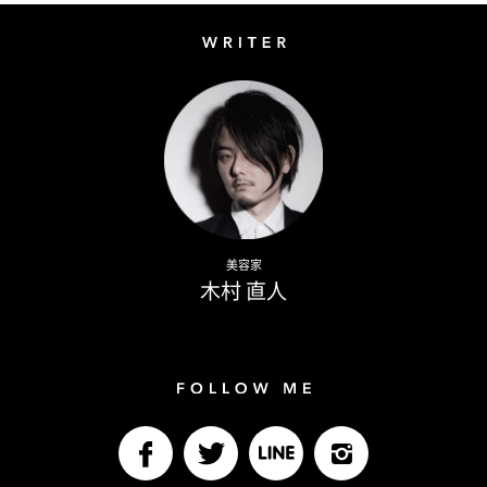
Writer
Naoto Kimura
美容家
木村 直人
Follow me