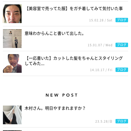
【美容室で売ってた服】をガチ着してみて気付いた事
ブログ
15.02.28 / Sat
意味わからんこと書いて出した。
ブログ
15.01.07 / Wed
【一応書いた】カットした髪をちゃんとスタイリング
してみた...
ブログ
14.10.17 / Fri
New Posts
木村さん。明日やすまれますか？
ブログ
23.5.28/日