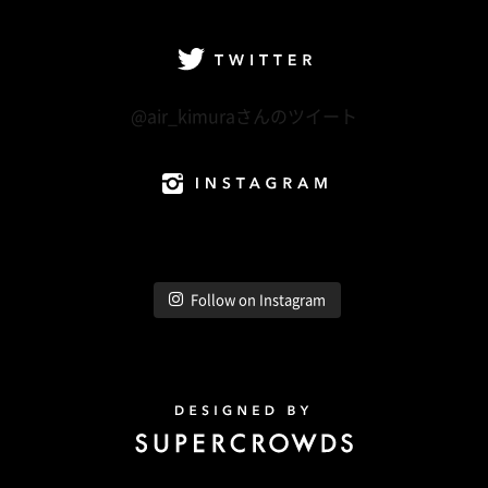
facebook
Twitter
LINE@
Instagram
Twitter
@air_kimuraさんのツイート
Instagram
Follow on Instagram
Design by Super Crowds