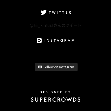
facebook
Twitter
LINE@
Instagram
Twitter
@air_kimuraさんのツイート
Instagram
Follow on Instagram
Design by Super Crowds