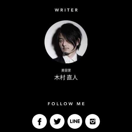
Writer
Naoto Kimura
美容家
木村 直人
Follow me