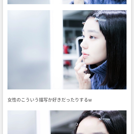
女性のこういう描写か好きだったりするw