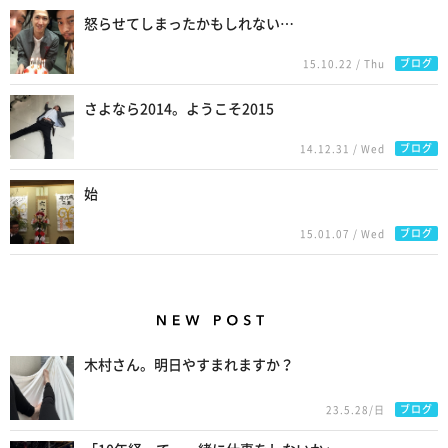
怒らせてしまったかもしれない…
ブログ
15.10.22 / Thu
さよなら2014。ようこそ2015
ブログ
14.12.31 / Wed
始
ブログ
15.01.07 / Wed
New Posts
木村さん。明日やすまれますか？
ブログ
23.5.28/日