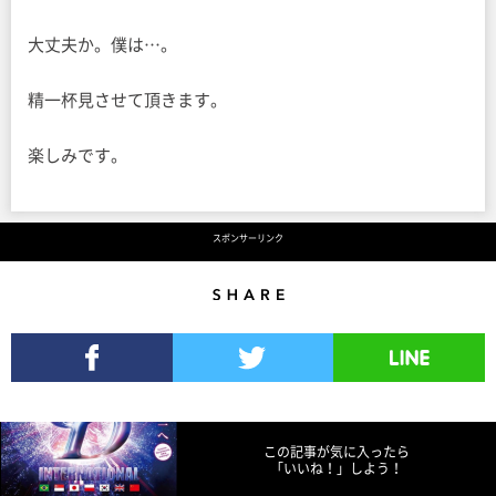
大丈夫か。僕は…。
精一杯見させて頂きます。
楽しみです。
スポンサーリンク
Share
Facebookでシェア
Twitterでツイート
LINEで送る
この記事が気に入ったら
「いいね！」しよう！