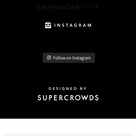
@air_kimuraさんのツイート
Instagram
Follow on Instagram
Design by Super Crowds