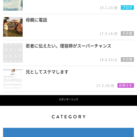
ブログ
15.1.23/金
母親に電話
その他
17.5.14/日
若者に伝えたい。理容師がスーパーチャンス
その他
18.6.23/土
兄としてステマします
お知らせ
17.3.19/日
スポンサーリンク
Category