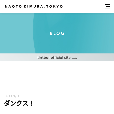
14.11.9/日
ダンクス！