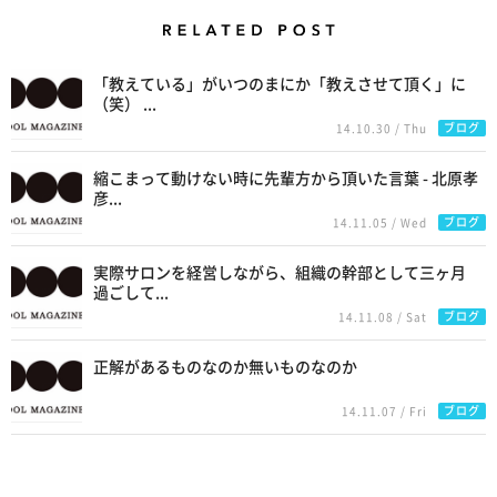
Related Posts
「教えている」がいつのまにか「教えさせて頂く」に
（笑） ...
ブログ
14.10.30 / Thu
縮こまって動けない時に先輩方から頂いた言葉 - 北原孝
彦...
ブログ
14.11.05 / Wed
実際サロンを経営しながら、組織の幹部として三ヶ月
過ごして...
ブログ
14.11.08 / Sat
正解があるものなのか無いものなのか
ブログ
14.11.07 / Fri