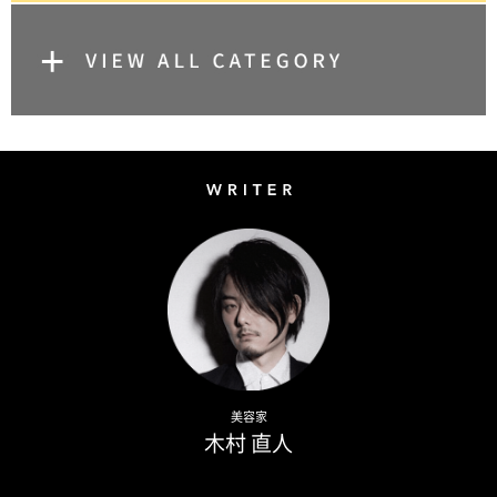
Writer
Naoto Kimura
美容家
木村 直人