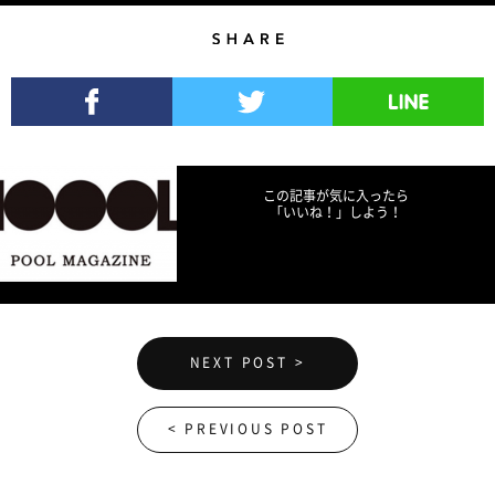
Share
Facebookでシェア
Twitterでツイート
LINEで送る
この記事が気に入ったら
「いいね！」しよう！
NEXT POST >
< PREVIOUS POST