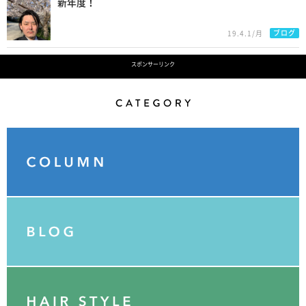
新年度！
ブログ
19.4.1/月
スポンサーリンク
Category