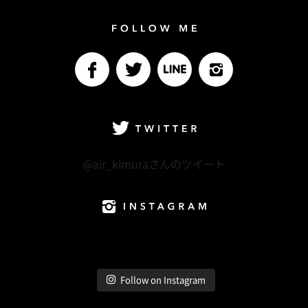
Follow me
facebook
Twitter
LINE@
Instagram
Twitter
@air_kimuraさんのツイート
Instagram
Follow on Instagram