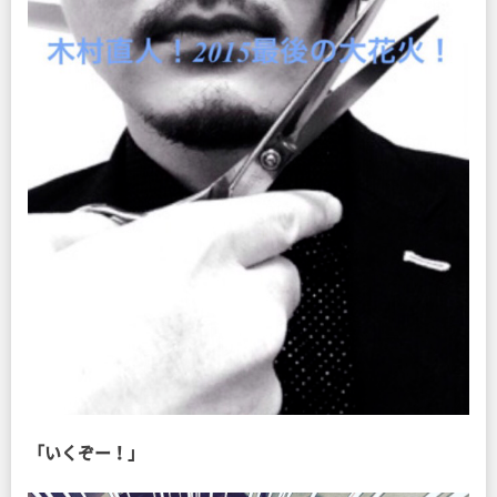
「いくぞー！」