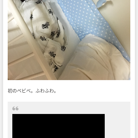
初のベビべ。ふわふわ。