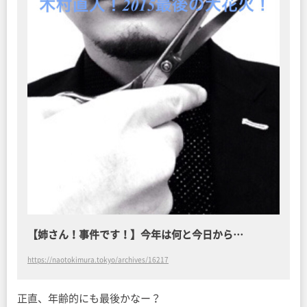
【姉さん！事件です！】今年は何と今日から…
https://naotokimura.tokyo/archives/16217
正直、年齢的にも最後かなー？