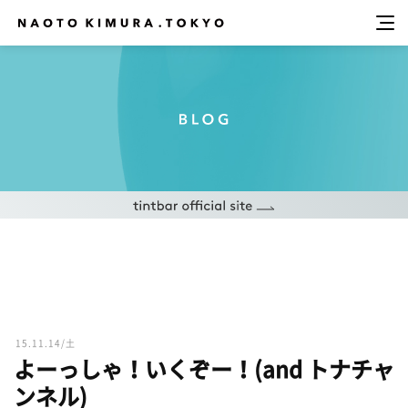
15.11.14/土
よーっしゃ！いくぞー！(and トナチャ
ンネル)