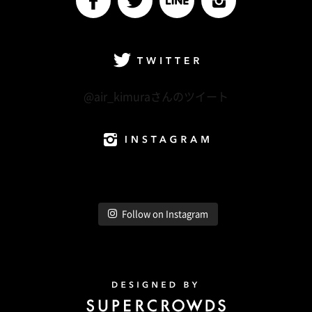
facebook
Twitter
LINE@
Instagram
Twitter
@air_kimuraさんのツイート
Instagram
Follow on Instagram