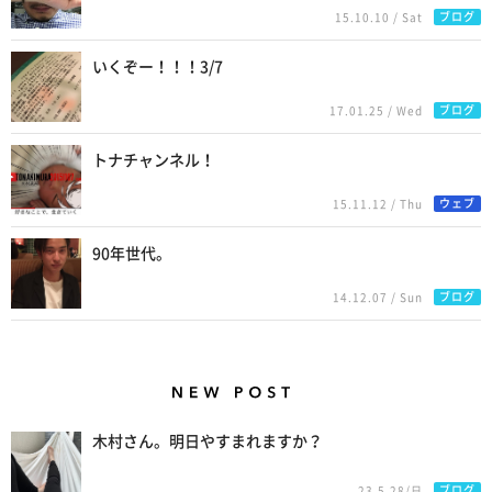
ブログ
15.10.10 / Sat
いくぞー！！！3/7
ブログ
17.01.25 / Wed
トナチャンネル！
ウェブ
15.11.12 / Thu
90年世代。
ブログ
14.12.07 / Sun
New Posts
木村さん。明日やすまれますか？
ブログ
23.5.28/日