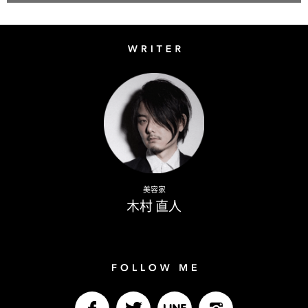
Writer
Naoto Kimura
美容家
木村 直人
Follow me