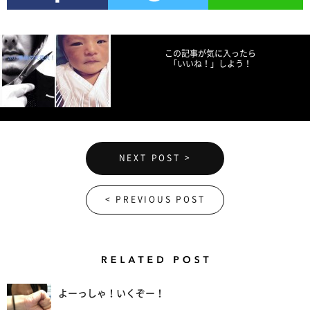
Facebookでシェア
Twitterでツイート
LINEで送る
この記事が気に入ったら
「いいね！」しよう！
NEXT POST >
< PREVIOUS POST
Related Posts
よーっしゃ！いくぞー！