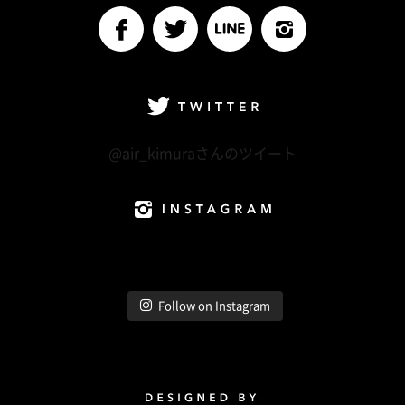
facebook
Twitter
LINE@
Instagram
Twitter
@air_kimuraさんのツイート
Instagram
Follow on Instagram