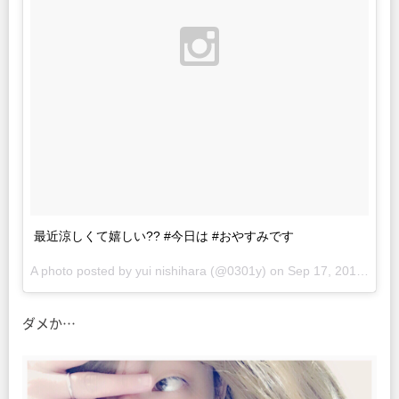
最近涼しくて嬉しい?? #今日は #おやすみです
A photo posted by yui nishihara (@0301y) on
Sep 17, 2015 at 9:38pm PDT
ダメか…