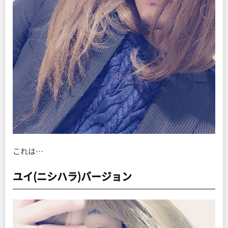
これは…
ユイ(ニシハラ)バージョン