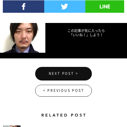
Facebookでシェア
Twitterでツイート
LINEで送る
この記事が気に入ったら
「いいね！」しよう！
NEXT POST >
< PREVIOUS POST
Related Posts