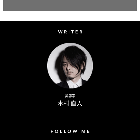
Writer
Naoto Kimura
美容家
木村 直人
Follow me