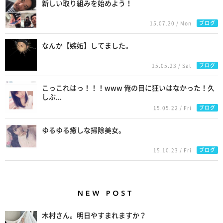
新しい取り組みを始めよう！
ブログ
15.07.20 / Mon
なんか【嫉妬】してました。
ブログ
15.05.23 / Sat
こっこれはっ！！！www 俺の目に狂いはなかった！久
しぶ...
ブログ
15.05.22 / Fri
ゆるゆる癒しな掃除美女。
ブログ
15.10.23 / Fri
New Posts
木村さん。明日やすまれますか？