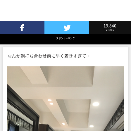
19,840
VIEWS
Facebookでシェア
Twitterでツイート
スポンサーリンク
なんか朝打ち合わせ前に早く着きすぎて…