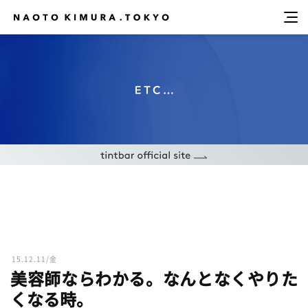
15.12.11/金
美容師ならわかる。なんとなくやりた
くなる時。