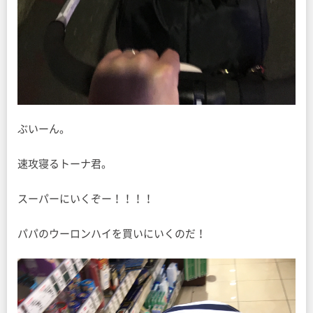
ぶいーん。
速攻寝るトーナ君。
スーパーにいくぞー！！！！
パパのウーロンハイを買いにいくのだ！