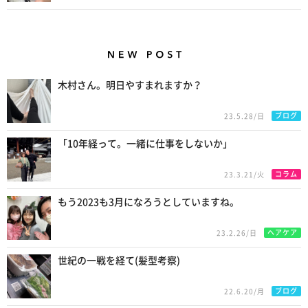
New Posts
木村さん。明日やすまれますか？
ブログ
23.5.28/日
「10年経って。一緒に仕事をしないか」
コラム
23.3.21/火
もう2023も3月になろうとしていますね。
ヘアケア
23.2.26/日
世紀の一戦を経て(髪型考察)
ブログ
22.6.20/月