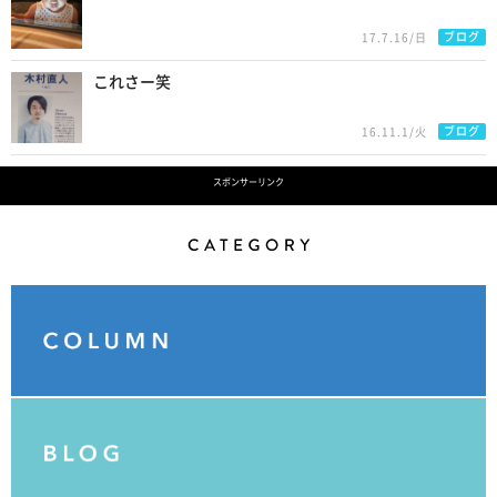
ブログ
17.7.16/日
これさー笑
ブログ
16.11.1/火
スポンサーリンク
Category