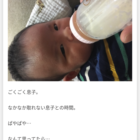
ごくごく息子。
なかなか取れない息子との時間。
ぱやぱや…
なんて思ってたら…