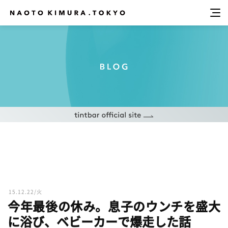
15.12.22/火
今年最後の休み。息子のウンチを盛大
に浴び、ベビーカーで爆走した話