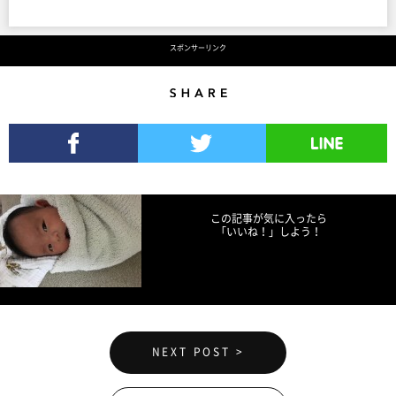
スポンサーリンク
Share
Facebookでシェア
Twitterでツイート
LINEで送る
この記事が気に入ったら
「いいね！」しよう！
NEXT POST >