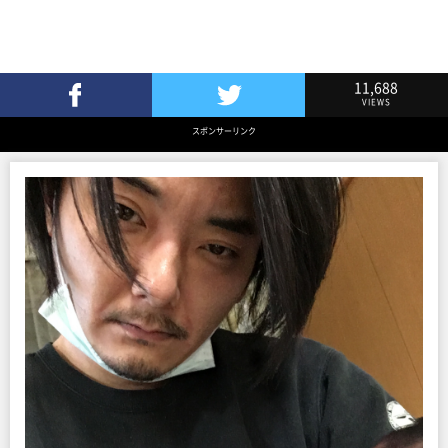
11,688
VIEWS
Facebookでシェア
Twitterでツイート
スポンサーリンク