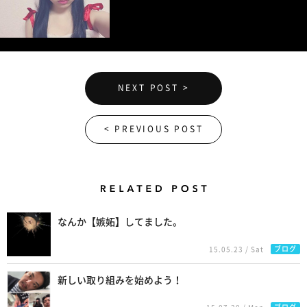
NEXT POST >
< PREVIOUS POST
Related Posts
なんか【嫉妬】してました。
ブログ
15.05.23 / Sat
新しい取り組みを始めよう！
ブログ