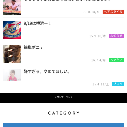
ヘアスタイル
17.10.18/水
9/19は横浜ー！
お知らせ
15.9.10/木
簡単ポニテ
ヘアケア
16.7.4/月
嫌すぎる。やめてほしい。
ブログ
15.4.11/土
スポンサーリンク
Category