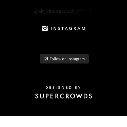
Twitter
@air_kimuraさんのツイート
Instagram
Follow on Instagram
Design by Super Crowds