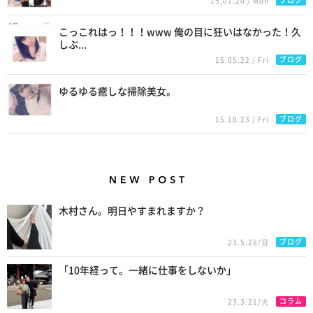
15.07.20 / Mon
こっこれはっ！！！www 俺の目に狂いはなかった！久
しぶ...
ブログ
15.05.22 / Fri
ゆるゆる癒しな掃除美女。
ブログ
15.10.23 / Fri
New Posts
木村さん。明日やすまれますか？
ブログ
23.5.28/日
「10年経って。一緒に仕事をしないか」
コラム
23.3.21/火