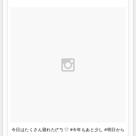
今日はたくさん寝れた(*¨*) ♡ #今年もあと少し #明日から