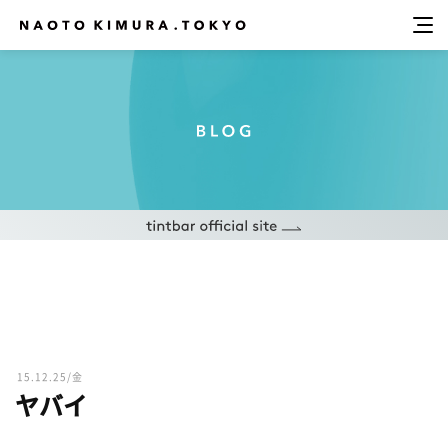
15.12.25/金
ヤバイ