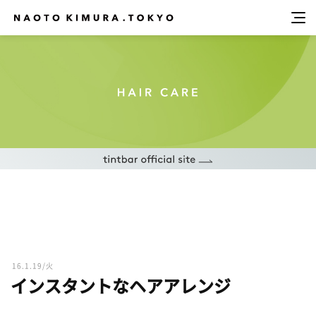
16.1.19/火
インスタントなヘアアレンジ