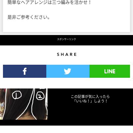
簡単なヘアアレンジは三つ編みを活かせ！
是非ご参考ください。
スポンサーリンク
Share
Facebookでシェア
Twitterでツイート
LINEで送る
この記事が気に入ったら
「いいね！」しよう！