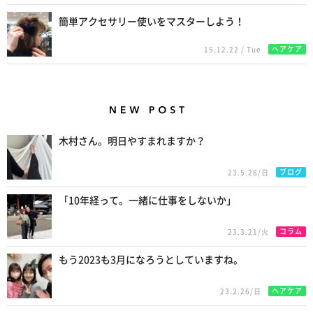
簡単アクセサリー使いをマスターしよう！
ヘアケア
15.12.22 / Tue
New Posts
木村さん。明日やすまれますか？
ブログ
23.5.28/日
「10年経って。一緒に仕事をしないか」
コラム
23.3.21/火
もう2023も3月になろうとしていますね。
ヘアケア
23.2.26/日