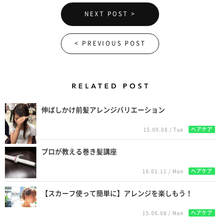
NEXT POST >
< PREVIOUS POST
Related Posts
伸ばしかけ前髪アレンジバリエーション
ヘアケア
15.09.08 / Tue
プロが教える巻き髪講座
ヘアケア
16.01.11 / Mon
【スカーフ使って簡単に】アレンジを楽しもう！
ヘアケア
15.06.08 / Mon