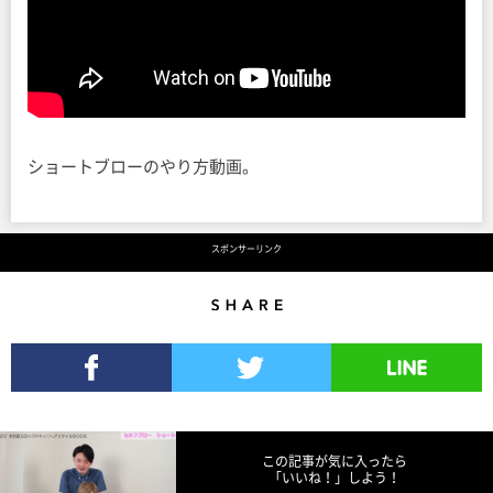
ショートブローのやり方動画。
スポンサーリンク
Share
Facebookでシェア
Twitterでツイート
LINEで送る
この記事が気に入ったら
「いいね！」しよう！