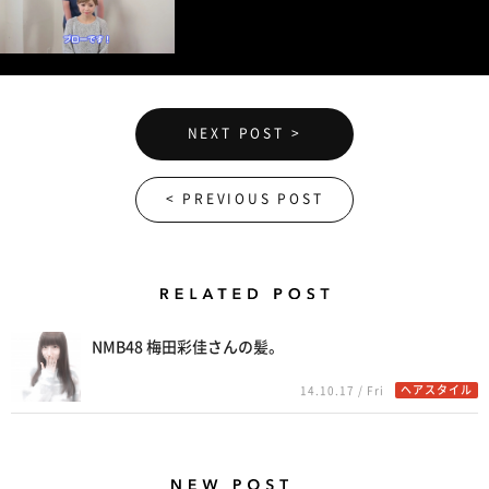
NEXT POST >
< PREVIOUS POST
Related Posts
NMB48 梅田彩佳さんの髪。
ヘアスタイル
14.10.17 / Fri