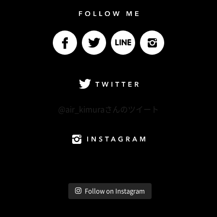
Follow me
facebook
Twitter
LINE@
Instagram
Twitter
@air_kimuraさんのツイート
Instagram
Follow on Instagram