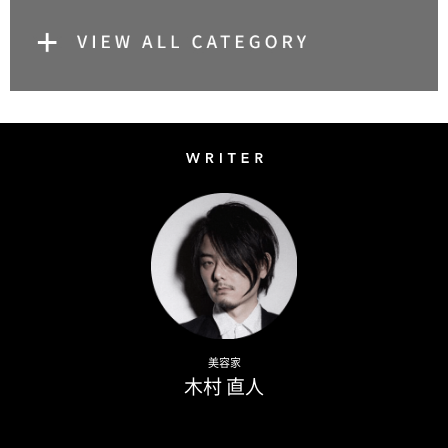
Writer
Naoto Kimura
美容家
木村 直人