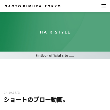
14.10.17/金
ショートのブロー動画。