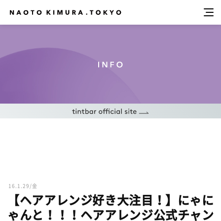
16.1.29/金
【ヘアアレンジ好き大注目！】にゃに
ゃんと！！！ヘアアレンジ公式チャン