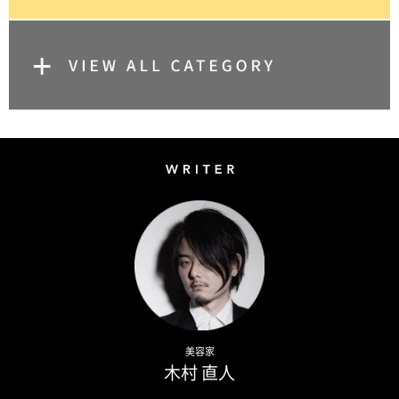
Writer
Naoto Kimura
美容家
木村 直人