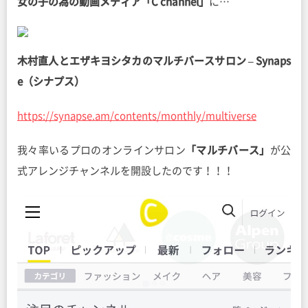
女の子の為の動画メディア「C channel」
に…
木村直人とエザキヨシタカのマルチバースサロン – Synaps
e（シナプス）
https://synapse.am/contents/monthly/multiverse
我々率いるプロのオンラインサロン
「マルチバース」
が公
式アレンジチャンネルを開設したのです！！！