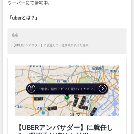
ウーバーにて帰宅中。
「uberとは？」
【UBERアンバサダー】に就任して一週間乗り続けた結果