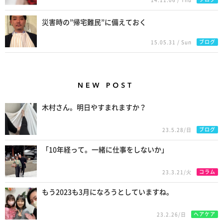
災害時の”帰宅難民”に備えておく
ブログ
15.05.31 / Sun
New Posts
木村さん。明日やすまれますか？
ブログ
23.5.28/日
「10年経って。一緒に仕事をしないか」
コラム
23.3.21/火
もう2023も3月になろうとしていますね。
ヘアケア
23.2.26/日