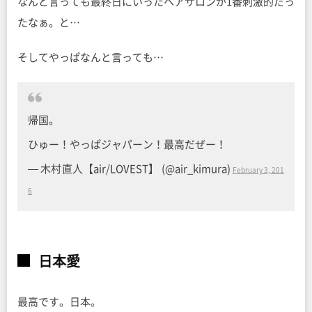
なんと言っても最終日にいったヘアサロンが1番刺激的だっ
たなぁ。と…
そしてやっぱなんと言っても…
帰国。
ひゅー！やっぱジャパーン！最高だぜー！
— 木村直人【air/LOVEST】 (@air_kimura)
February 3, 201
6
日本愛
最高です。日本。