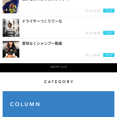
ブログ
17.4.11/火
ドライヤーつくりてーな
ブログ
16.4.28/木
意味なくシャンプー動画
ブログ
17.1.10/火
スポンサーリンク
Category