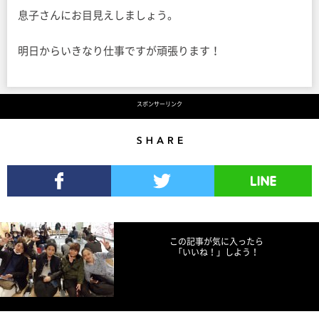
息子さんにお目見えしましょう。
明日からいきなり仕事ですが頑張ります！
スポンサーリンク
Share
Facebookでシェア
Twitterでツイート
LINEで送る
この記事が気に入ったら
「いいね！」しよう！