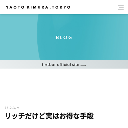
16.2.3/水
リッチだけど実はお得な手段