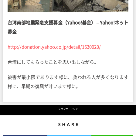
台湾南部地震緊急支援募金（Yahoo!基金） – Yahoo!ネット
募金
http://donation.yahoo.co.jp/detail/1630020/
台湾にしてもらったことを思い出しながら。
被害が最小限であります様に、救われる人が多くなります
様に、早期の復興が叶います様に。
スポンサーリンク
Share