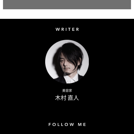
Writer
Naoto Kimura
美容家
木村 直人
Follow me