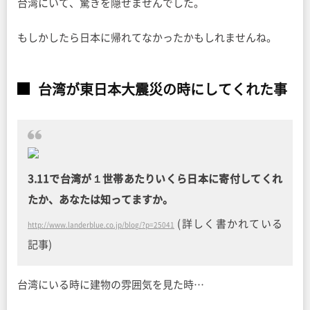
台湾にいて、驚きを隠せませんでした。
もしかしたら日本に帰れてなかったかもしれませんね。
台湾が東日本大震災の時にしてくれた事
3.11で台湾が１世帯あたりいくら日本に寄付してくれ
たか、あなたは知ってますか。
(詳しく書かれている
http://www.landerblue.co.jp/blog/?p=25041
記事)
台湾にいる時に建物の雰囲気を見た時…