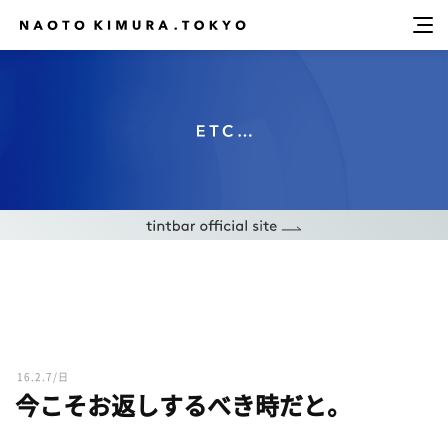
16.2.7/日
今こそお返しするべき時だと。