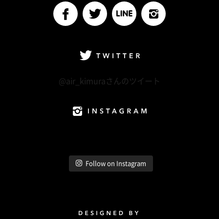
facebook
Twitter
LINE@
Instagram
Twitter
@air_kimuraさんのツイート
Instagram
Follow on Instagram