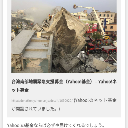
台湾南部地震緊急支援募金（Yahoo!基金） – Yahoo!ネ
ット募金
(Yahoo!のネット基金
http://donation.yahoo.co.jp/detail/1630020/
が開設されていました。)
Yahoo!の基金ならば必ずや届けてくれるでしょう。