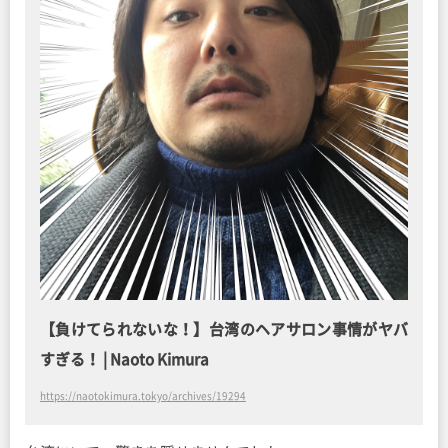
【負けてられないな！】台湾のヘアサロン事情がヤバ
すぎる！ | Naoto Kimura
https://naotokimura.tokyo/archives/19294