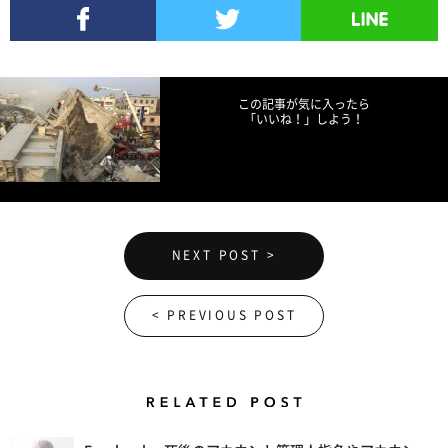
Facebookでシェア
Twitterでツイート
LINEで送る
この記事が気に入ったら
「いいね！」しよう！
NEXT POST >
< PREVIOUS POST
Related Posts