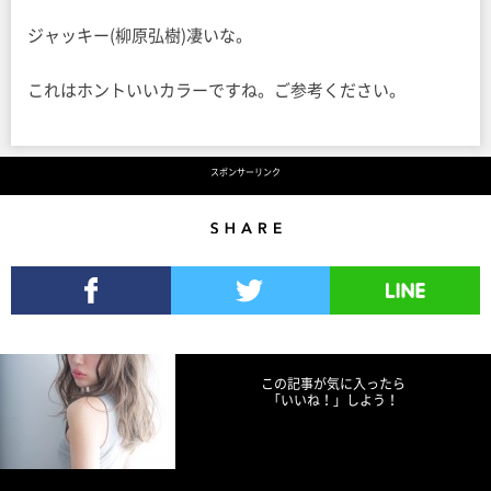
ジャッキー(柳原弘樹)凄いな。
これはホントいいカラーですね。ご参考ください。
スポンサーリンク
Share
Facebookでシェア
Twitterでツイート
LINEで送る
この記事が気に入ったら
「いいね！」しよう！