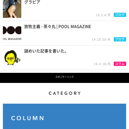
グラビア
ブログ
19.3.4/月
放牧主義 - 茶々丸 | POOL MAGAZINE
ブログ
14.10.30/木
謎めいた記事を書いた。
コラム
16.4.18/月
スポンサーリンク
Category