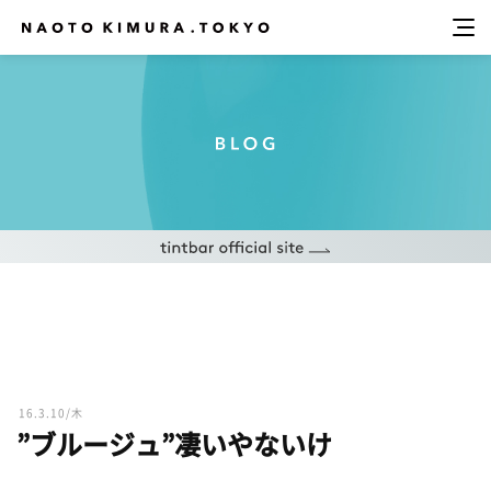
16.3.10/木
”ブルージュ”凄いやないけ