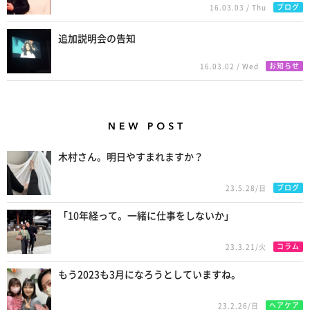
ブログ
16.03.03 / Thu
追加説明会の告知
お知らせ
16.03.02 / Wed
New Posts
木村さん。明日やすまれますか？
ブログ
23.5.28/日
「10年経って。一緒に仕事をしないか」
コラム
23.3.21/火
もう2023も3月になろうとしていますね。
ヘアケア
23.2.26/日