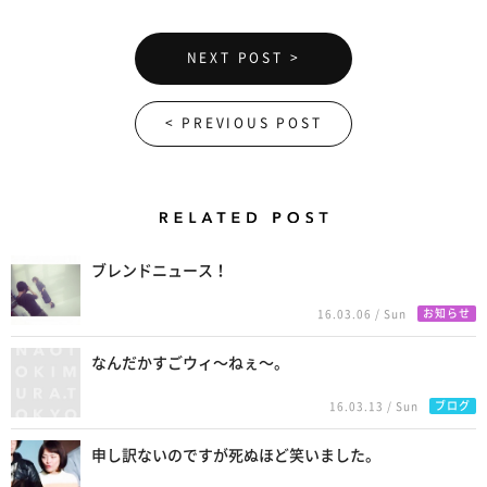
NEXT POST >
< PREVIOUS POST
Related Posts
ブレンドニュース！
お知らせ
16.03.06 / Sun
なんだかすごウィ〜ねぇ〜。
ブログ
16.03.13 / Sun
申し訳ないのですが死ぬほど笑いました。