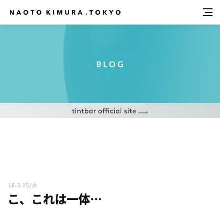
16.3.15/火
こ、これは一体…