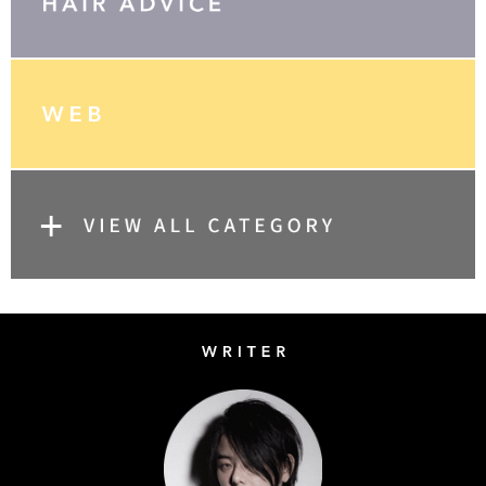
Writer