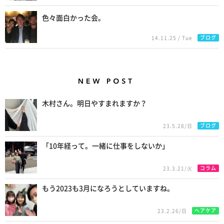
色々面白かった会。
ブログ
14.11.25 / Tue
New Posts
木村さん。明日やすまれますか？
ブログ
23.5.28/日
「10年経って。一緒に仕事をしないか」
コラム
23.3.21/火
もう2023も3月になろうとしていますね。
ヘアケア
23.2.26/日