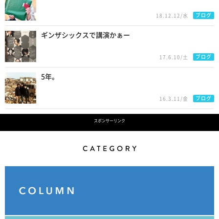
ブログ
18.12.12/水
ギンザシックスで講演かぁー
ブログ
17.6.10/土
5年。
ブログ
16.3.11/金
スポンサーリンク
Category