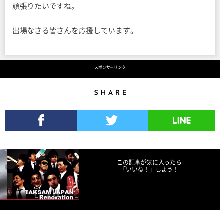
頑張りたいですね。
出場なさる皆さんを応援しています。
スポンサーリンク
Share
Facebookでシェア
Twitterでツイート
LINEで送る
この記事が気に入ったら
「いいね！」しよう！