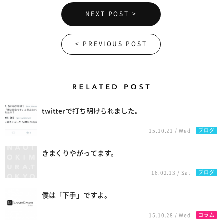
NEXT POST >
< PREVIOUS POST
Related Posts
twitterで打ち明けられました。
ブログ
15.10.21 / Wed
きまくりやがってます。
ブログ
16.02.13 / Sat
僕は「下手」ですよ。
コラム
15.10.28 / Wed