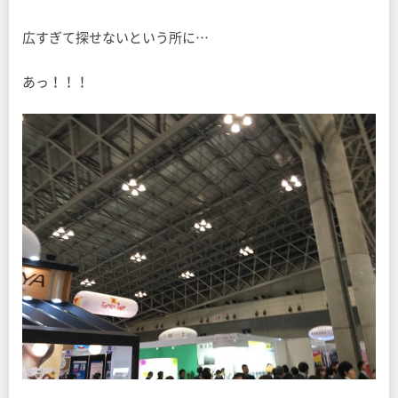
広すぎて探せないという所に…
あっ！！！