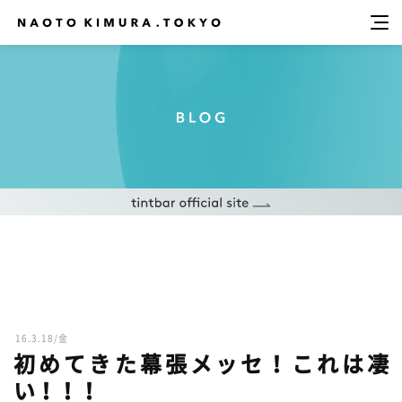
16.3.18/金
初めてきた幕張メッセ！これは凄
い！！！