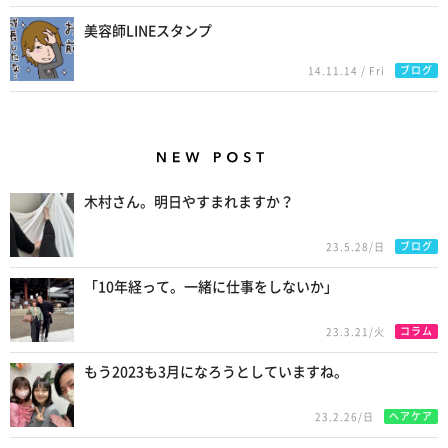
美容師LINEスタンプ
ブログ
14.11.14 / Fri
New Posts
木村さん。明日やすまれますか？
ブログ
23.5.28/日
「10年経って。一緒に仕事をしないか」
コラム
23.3.21/火
もう2023も3月になろうとしていますね。
ヘアケア
23.2.26/日