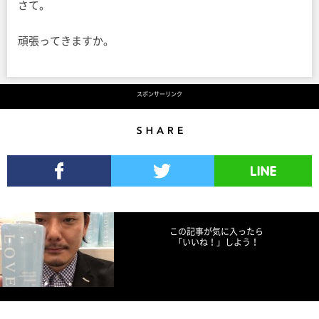
さて。
頑張ってきますか。
スポンサーリンク
Share
Facebookでシェア
Twitterでツイート
LINEで送る
この記事が気に入ったら
「いいね！」しよう！