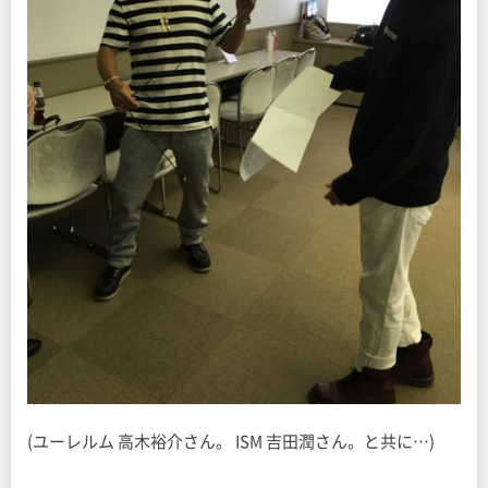
(ユーレルム 高木裕介さん。 ISM 吉田潤さん。と共に…)