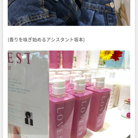
(香りを嗅ぎ始めるアシスタント坂本)