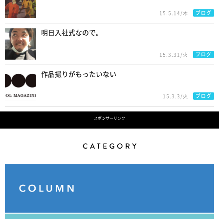
ブログ
15.5.14/木
明日入社式なので。
ブログ
15.3.31/火
作品撮りがもったいない
ブログ
15.3.3/火
スポンサーリンク
Category