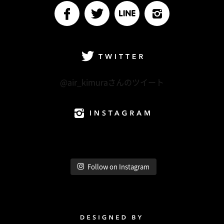
facebook
Twitter
LINE@
Instagram
Twitter
@air_kimuraさんのツイート
Instagram
Follow on Instagram