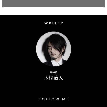
Writer
Naoto Kimura
美容家
木村 直人
Follow me