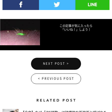
Facebookでシェア
Twitterでツイート
LINEで送る
この記事が気に入ったら
「いいね！」しよう！
NEXT POST >
< PREVIOUS POST
Related Posts