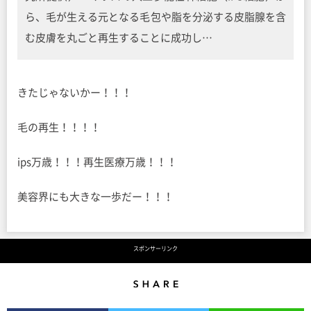
ら、毛が生える元となる毛包や脂を分泌する皮脂腺を含
む皮膚を丸ごと再生することに成功し…
きたじゃないかー！！！
毛の再生！！！！
ips万歳！！！再生医療万歳！！！
美容界にも大きな一歩だー！！！
スポンサーリンク
Share