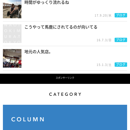
時間がゆっくり流れるね
ブログ
17.9.20/水
こうやって馬鹿にされてるのが向いてる
ブログ
16.7.3/日
地元の人気店。
ブログ
15.1.3/土
スポンサーリンク
Category