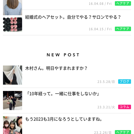
ヘアケア
16.04.08 / Fri
結婚式のヘアセット。自分でやる？サロンでやる？
ヘアケア
16.04.15 / Fri
New Posts
木村さん。明日やすまれますか？
ブログ
23.5.28/日
「10年経って。一緒に仕事をしないか」
コラム
23.3.21/火
もう2023も3月になろうとしていますね。
ヘアケア
23.2.26/日