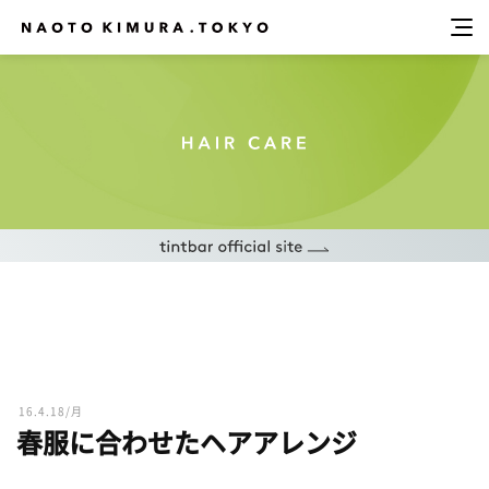
16.4.18/月
春服に合わせたヘアアレンジ