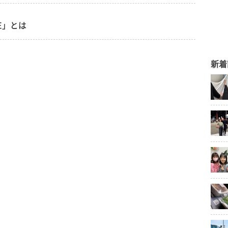
NE」とは
新着