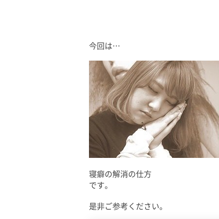
今回は…
寝癖の解消の仕方
です。
是非ご参考ください。