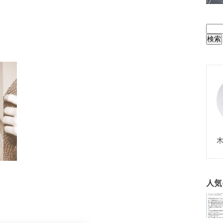
BUL
N
木
人気