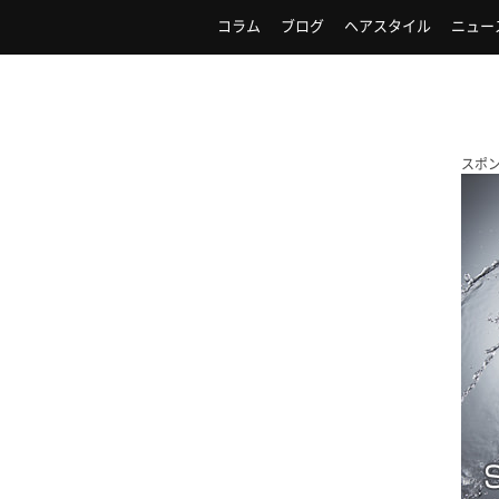
コラム
ブログ
ヘアスタイル
ニュー
スポ
！