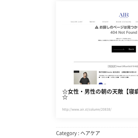
☆女性・男性の朝の天敵【寝
☆
http://www.air.st/column/20838/
Category :
ヘアケア