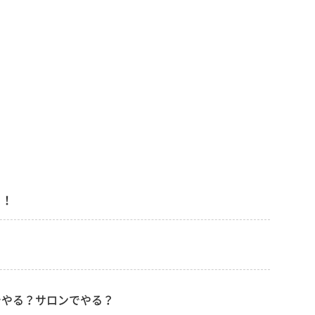
う！
でやる？サロンでやる？