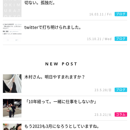
切ない。孤独だ。
ブログ
16.03.11 / Fri
twitterで打ち明けられました。
ブログ
15.10.21 / Wed
New Posts
木村さん。明日やすまれますか？
ブログ
23.5.28/日
「10年経って。一緒に仕事をしないか」
コラム
23.3.21/火
もう2023も3月になろうとしていますね。