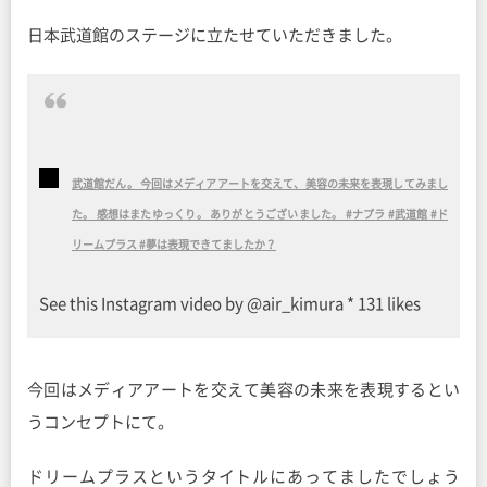
日本武道館のステージに立たせていただきました。
武道館だん。 今回はメディアアートを交えて、美容の未来を表現してみまし
た。 感想はまたゆっくり。 ありがとうございました。 #ナプラ #武道館 #ド
リームプラス #夢は表現できてましたか？
See this Instagram video by @air_kimura * 131 likes
今回はメディアアートを交えて美容の未来を表現するとい
うコンセプトにて。
ドリームプラスというタイトルにあってましたでしょう