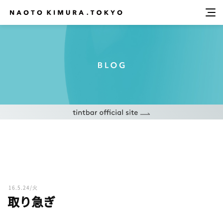
16.5.24/火
取り急ぎ