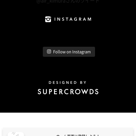
@air_kimuraさんのツイート
Instagram
Follow on Instagram
Design by Super Crowds