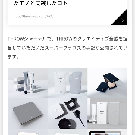
たモノと実践したコト
http://throw-web.com/9635
THROWジャーナルで、THROWのクリエイティブ全般を担
当していただいだスーパークラウズの手記が公開されてい
ます。