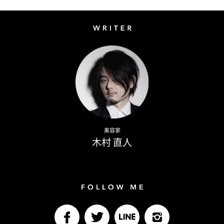
Writer
Naoto Kimura
美容家
木村 直人
Follow me