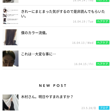
16.04.14 / Thu
きれーにまとまった気がするので是非読んでもらいた
い。
ヘアケア
16.04.19 / Tue
僕のカラー流儀。
ヘアケア
16.04.13 / Wed
これは…大変な事に…
ヘアケア
16.04.15 / Fri
New Posts
木村さん。明日やすまれますか？
ブログ
23.5.28/日