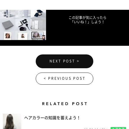
Facebookでシェア
Twitterでツイート
LINEで送る
この記事が気に入ったら
「いいね！」しよう！
NEXT POST >
< PREVIOUS POST
Related Posts
ヘアカラーの知識を蓄えよう！
ヘアケア