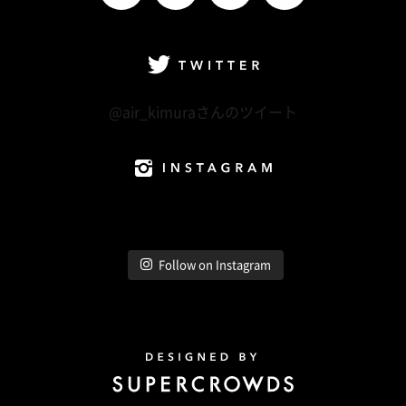
facebook
Twitter
LINE@
Instagram
Twitter
@air_kimuraさんのツイート
Instagram
Follow on Instagram
Design by Super Crowds