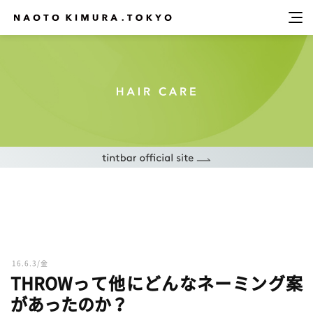
16.6.3/金
THROWって他にどんなネーミング案
があったのか？