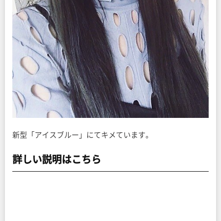
新型「アイスブルー」にてキメています。
詳しい説明はこちら