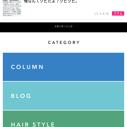
俺なんてクビだよ？クビクビ。
コラム
15.4.8/水
スポンサーリンク
Category