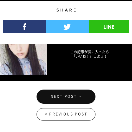
Share
Facebookでシェア
Twitterでツイート
LINEで送る
この記事が気に入ったら
「いいね！」しよう！
NEXT POST >
< PREVIOUS POST