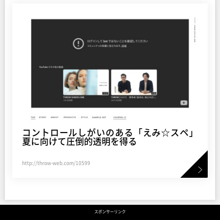
コントロールしがいのある「えみ☆スペ」
夏に向けて圧倒的透明を得る
http://throw-web.com/10599
スポンサーリンク