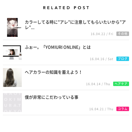
Related Posts
カラーしてる時に”アレ”に注意してもらいたいから”ア
レ”...
その他
16.04.22 / Fri
ふぉー。「YOMIURI ONLINE」とは
ブログ
16.04.16 / Sat
ヘアカラーの知識を蓄えよう！
ヘアケア
16.04.14 / Thu
僕が非常にこだわっている事
コラム
16.04.21 / Thu