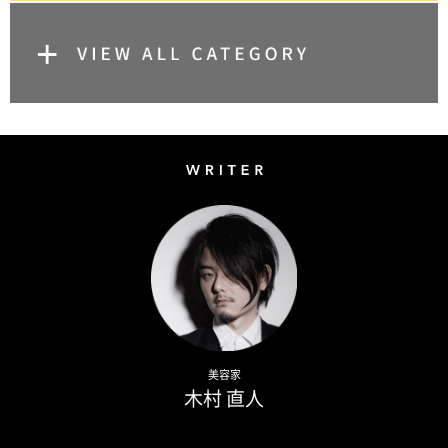
Writer
Naoto Kimura
美容家
木村 直人