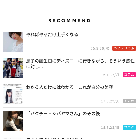
Recommend
やればやるだけ上手くなる
ヘアスタイル
15.9.30/水
息子の誕生日にディズニーに行きながら、そういう感性
に対し...
コラム
16.11.7/月
わかる人だけにはわかる。これが自分の美容
その他
17.8.29/火
「パクチー・シバヤマさん」のその後
ブログ
15.8.23/日