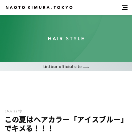
16.6.22/水
この夏はヘアカラー「アイスブルー」
でキメる！！！