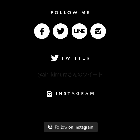
Follow me
facebook
Twitter
LINE@
Instagram
Twitter
@air_kimuraさんのツイート
Instagram
Follow on Instagram