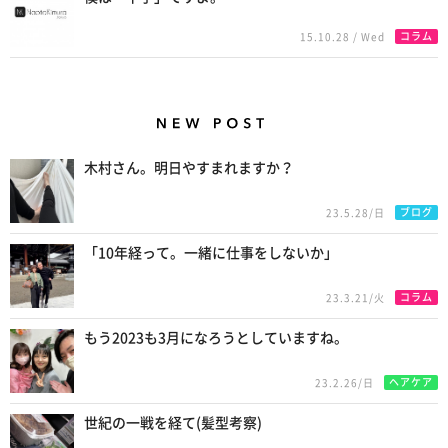
コラム
15.10.28 / Wed
New Posts
木村さん。明日やすまれますか？
ブログ
23.5.28/日
「10年経って。一緒に仕事をしないか」
コラム
23.3.21/火
もう2023も3月になろうとしていますね。
ヘアケア
23.2.26/日
世紀の一戦を経て(髪型考察)