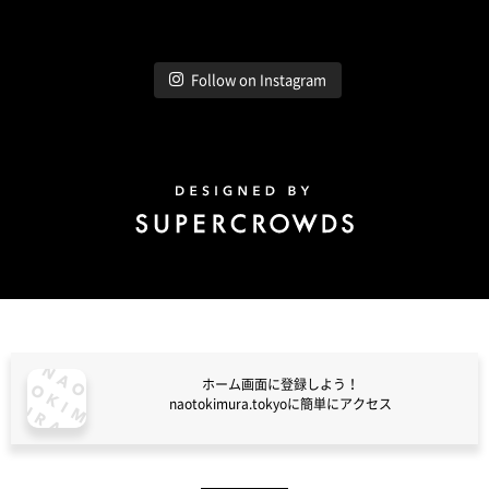
Follow on Instagram
Design by Super Crowds
ホーム画面に登録しよう！
naotokimura.tokyoに簡単にアクセス
naotokimura.tokyo