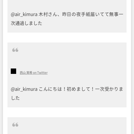
@air_kimura 木村さん、昨日の夜手紙届いてて無事一
次通過しました
西山 実希 on Twitter
@air_kimura こんにちは！初めまして！一次受かりま
した