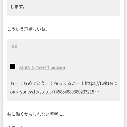
します。
こういう声嬉しいね。
木村直人【air/LOVEST】 on Twitter
おー！おめでとうー！待ってるよー！https://twitter.c
om/ryonew19/status/745884889380233218 …
共に働くかもしれない若者に。