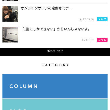
オンラインサロンの定例セミナー
ブログ
14.12.17/水
「1割にしかできない」からいんじゃないよ。
コラム
15.6.6/土
スポンサーリンク
Category