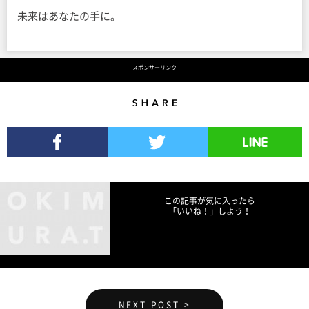
未来はあなたの手に。
スポンサーリンク
Share
Facebookでシェア
Twitterでツイート
LINEで送る
この記事が気に入ったら
「いいね！」しよう！
NEXT POST >