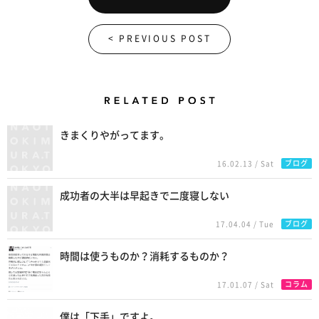
< PREVIOUS POST
Related Posts
きまくりやがってます。
ブログ
16.02.13 / Sat
成功者の大半は早起きで二度寝しない
ブログ
17.04.04 / Tue
時間は使うものか？消耗するものか？
コラム
17.01.07 / Sat
僕は「下手」ですよ。