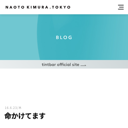
16.6.23/木
命かけてます