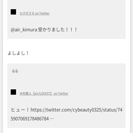
たけださえ on Twitter
@air_kimura 受かりました！！！
よしよし！
木村直人【air/LOVEST】 on Twitter
ヒュー！https://twitter.com/cybeauty0325/status/74
5907069178486784 …