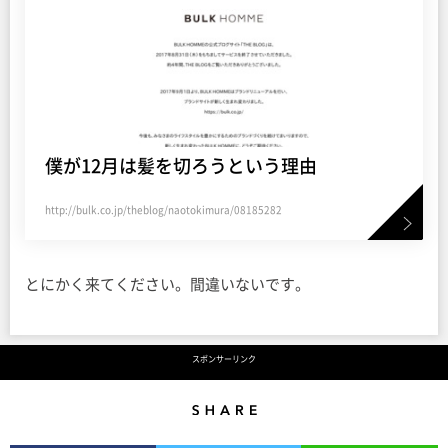
僕が12月は髪を切ろうという理由
http://bulk.co.jp/theblog/naotokimura/08185282
とにかく来てください。間違いないです。
スポンサーリンク
Share