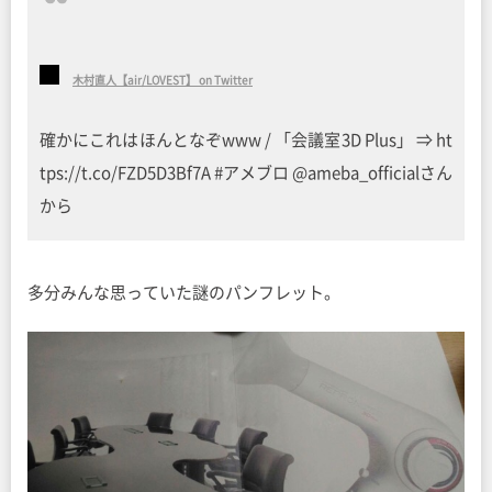
木村直人【air/LOVEST】 on Twitter
確かにこれはほんとなぞwww / 「会議室3D Plus」 ⇒ ht
tps://t.co/FZD5D3Bf7A #アメブロ @ameba_officialさん
から
多分みんな思っていた謎のパンフレット。