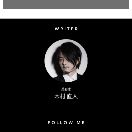
Writer
Naoto Kimura
美容家
木村 直人
Follow me