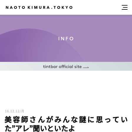
16.12.12/月
美容師さんがみんな謎に思ってい
た”アレ”聞いといたよ