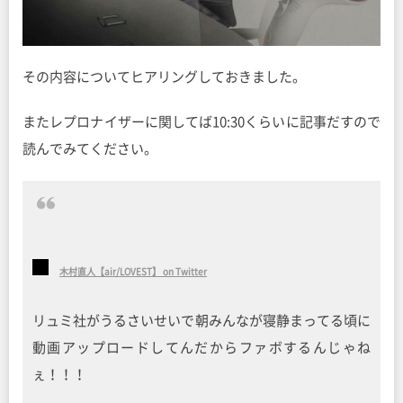
その内容についてヒアリングしておきました。
またレプロナイザーに関してば10:30くらいに記事だすので
読んでみてください。
木村直人【air/LOVEST】 on Twitter
リュミ社がうるさいせいで朝みんなが寝静まってる頃に
動画アップロードしてんだからファボするんじゃね
ぇ！！！