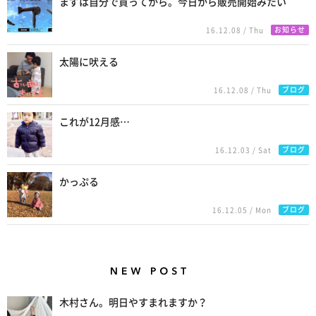
まずは自分で買ってから。今日から販売開始みたい
お知らせ
16.12.08 / Thu
太陽に吠える
ブログ
16.12.08 / Thu
これが12月感…
ブログ
16.12.03 / Sat
かっぷる
ブログ
16.12.05 / Mon
New Posts
木村さん。明日やすまれますか？