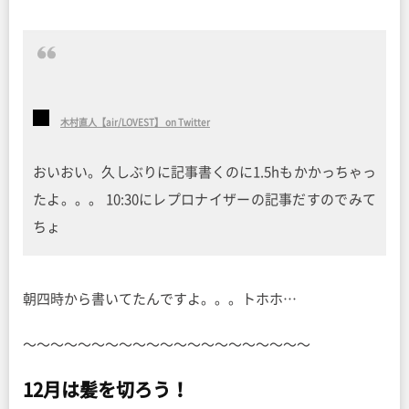
木村直人【air/LOVEST】 on Twitter
おいおい。久しぶりに記事書くのに1.5hもかかっちゃっ
たよ。。。 10:30にレプロナイザーの記事だすのでみて
ちょ
朝四時から書いてたんですよ。。。トホホ…
〜〜〜〜〜〜〜〜〜〜〜〜〜〜〜〜〜〜〜〜〜
12月は髪を切ろう！