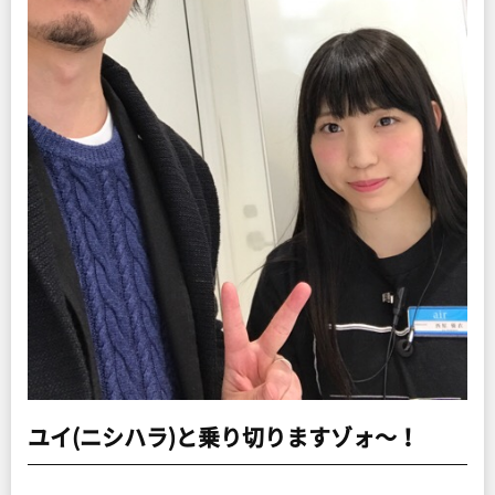
ユイ(ニシハラ)と乗り切りますゾォ〜！