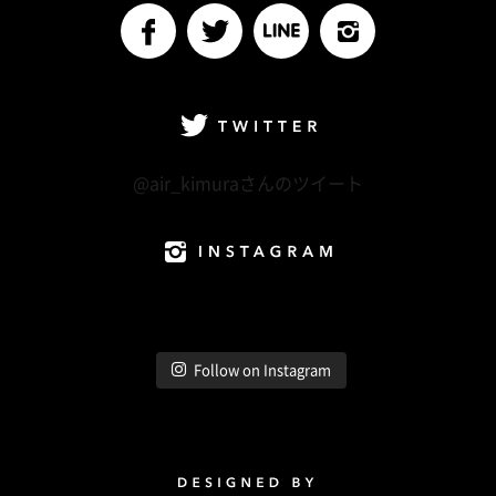
facebook
Twitter
LINE@
Instagram
Twitter
@air_kimuraさんのツイート
Instagram
Follow on Instagram