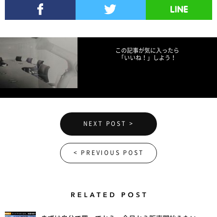
Facebookでシェア
Twitterでツイート
LINEで送る
この記事が気に入ったら
「いいね！」しよう！
NEXT POST >
< PREVIOUS POST
Related Posts