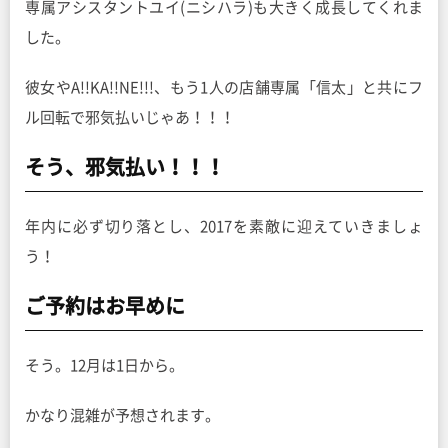
専属アシスタントユイ(ニシハラ)も大きく成長してくれま
した。
彼女やA!!KA!!NE!!!、もう1人の店舗専属「信太」と共にフ
ル回転で邪気払いじゃあ！！！
そう、邪気払い！！！
年内に必ず切り落とし、2017を素敵に迎えていきましょ
う！
ご予約はお早めに
そう。12月は1日から。
かなり混雑が予想されます。