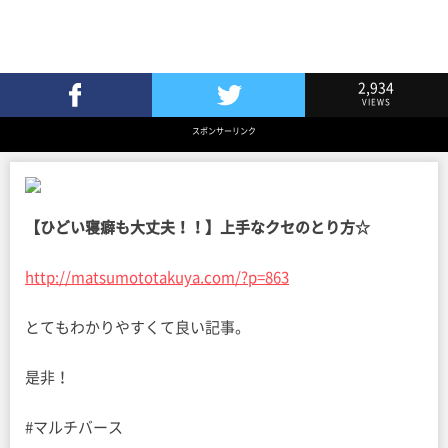
2,934
VIEWS
Facebookでシェア
Twitterでツイート
スポンサーリンク
【ひどい寝癖も大丈夫！！】上手なクセのとり方☆
http://matsumototakuya.com/?p=863
とてもわかりやすくて良い記事。
是非！
#マルチバース