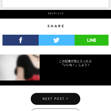
スポンサーリンク
Share
Facebookでシェア
Twitterでツイート
LINEで送る
この記事が気に入ったら
「いいね！」しよう！
NEXT POST >