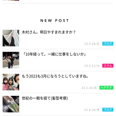
New Posts
木村さん。明日やすまれますか？
ブログ
23.5.28/日
「10年経って。一緒に仕事をしないか」
コラム
23.3.21/火
もう2023も3月になろうとしていますね。
ヘアケア
23.2.26/日
世紀の一戦を経て(髪型考察)
ブログ
22.6.20/月