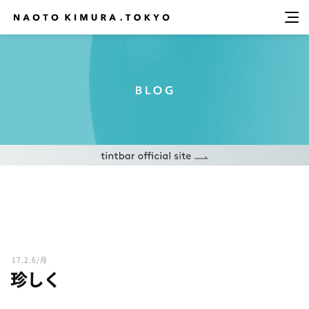
17.2.6/月
珍しく