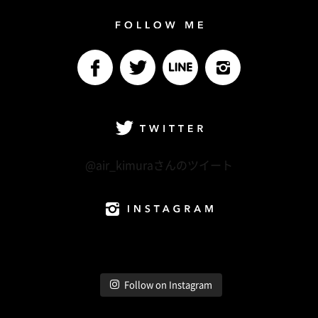
Follow me
facebook
Twitter
LINE@
Instagram
Twitter
@air_kimuraさんのツイート
Instagram
Follow on Instagram