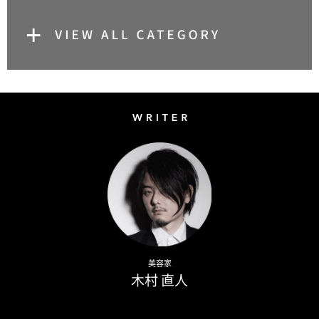
Writer
Naoto Kimura
美容家
木村 直人