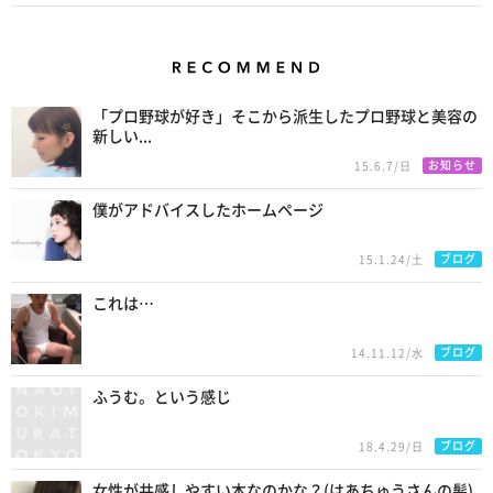
Recommend
「プロ野球が好き」そこから派生したプロ野球と美容の
新しい...
お知らせ
15.6.7/日
僕がアドバイスしたホームページ
ブログ
15.1.24/土
これは…
ブログ
14.11.12/水
ふうむ。という感じ
ブログ
18.4.29/日
女性が共感しやすい本なのかな？(はあちゅうさんの髪)