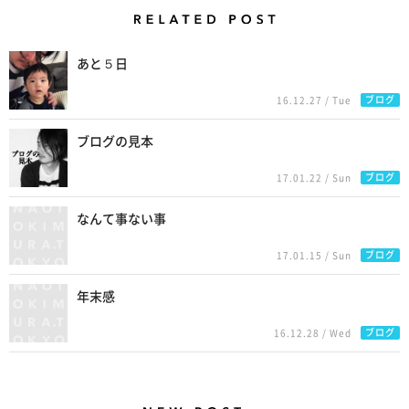
Related Posts
あと５日
ブログ
16.12.27 / Tue
ブログの見本
ブログ
17.01.22 / Sun
なんて事ない事
ブログ
17.01.15 / Sun
年末感
ブログ
16.12.28 / Wed