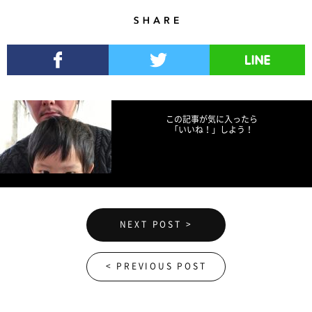
Share
Facebookでシェア
Twitterでツイート
LINEで送る
この記事が気に入ったら
「いいね！」しよう！
NEXT POST >
< PREVIOUS POST