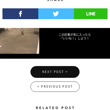
Share
Facebookでシェア
Twitterでツイート
LINEで送る
この記事が気に入ったら
「いいね！」しよう！
NEXT POST >
< PREVIOUS POST