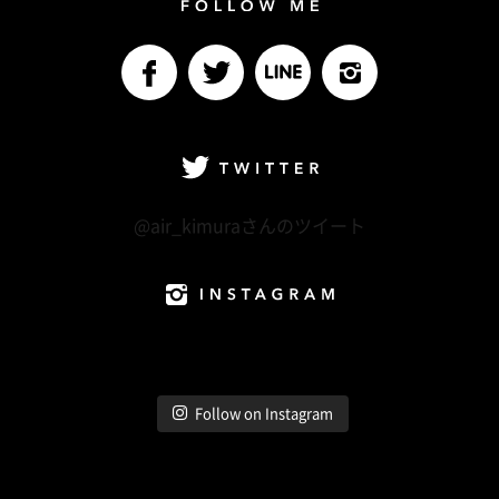
Follow me
facebook
Twitter
LINE@
Instagram
Twitter
@air_kimuraさんのツイート
Instagram
Follow on Instagram