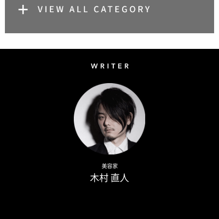
Writer
Naoto Kimura
美容家
木村 直人