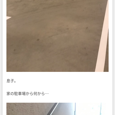
息子。
家の駐車場から何から…