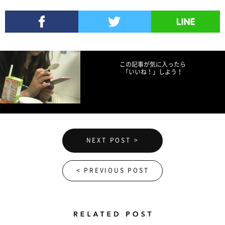
Share
Facebookでシェア
Twitterでツイート
LINEで送る
この記事が気に入ったら
「いいね！」しよう！
NEXT POST >
< PREVIOUS POST
Related Posts