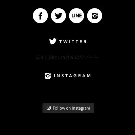
Follow me
facebook
Twitter
LINE@
Instagram
Twitter
@air_kimuraさんのツイート
Instagram
Follow on Instagram