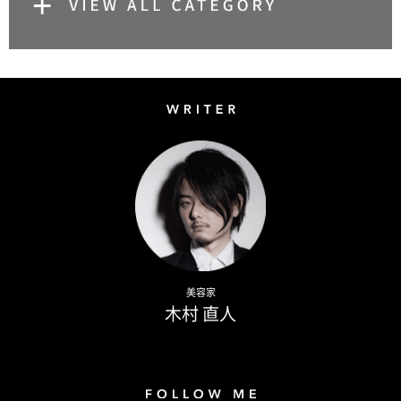
Writer
Naoto Kimura
美容家
木村 直人