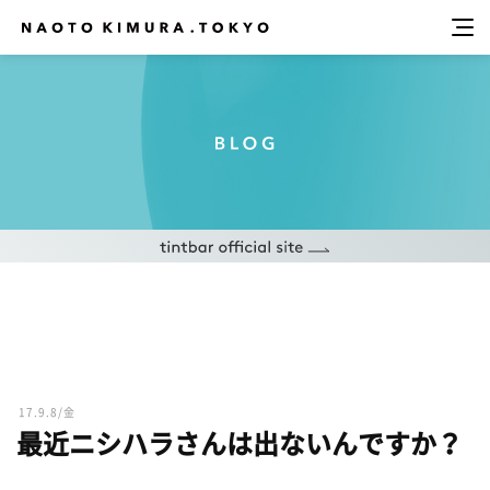
17.9.8/金
最近ニシハラさんは出ないんですか？