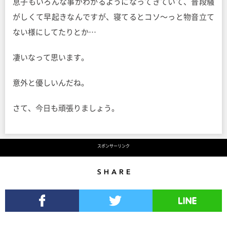
息子もいろんな事がわかるようになってきていて、普段騒
がしくて早起きなんですが、寝てるとコソ〜っと物音立て
ない様にしてたりとか…
凄いなって思います。
意外と優しいんだね。
さて、今日も頑張りましょう。
スポンサーリンク
Share
Facebookでシェア
Twitterでツイート
LINEで送る