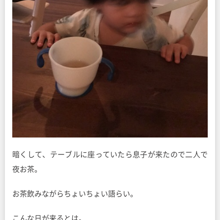
暗くして、テーブルに座っていたら息子が来たので二人で
夜お茶。
お茶飲みながらちょいちょい語らい。
こんな日が来るとは。