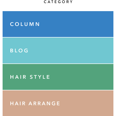
Category