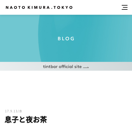
17.9.13/水
息子と夜お茶