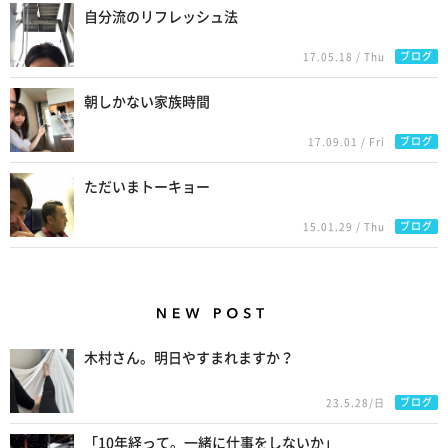
自分流のリフレッシュ法
ブログ
17.05.18 / Thu
朝しかない家族時間
ブログ
17.09.01 / Fri
ただいまトーキョー
ブログ
15.01.29 / Thu
New Posts
木村さん。明日やすまれますか？
ブログ
23.5.28/日
「10年経って。一緒に仕事をしないか」