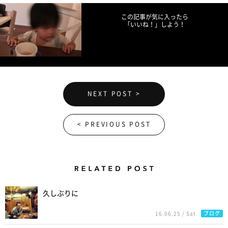
この記事が気に入ったら
「いいね！」しよう！
NEXT POST >
< PREVIOUS POST
Related Posts
久しぶりに
ブログ
16.06.25 / Sat