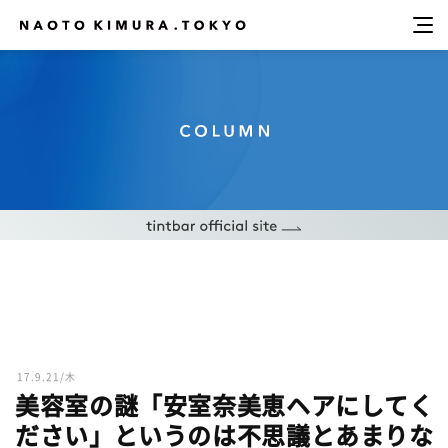
17.9.21/木
美容室の謎「安室奈美恵ヘアにしてく
ださい」というのは不思議とあまりな