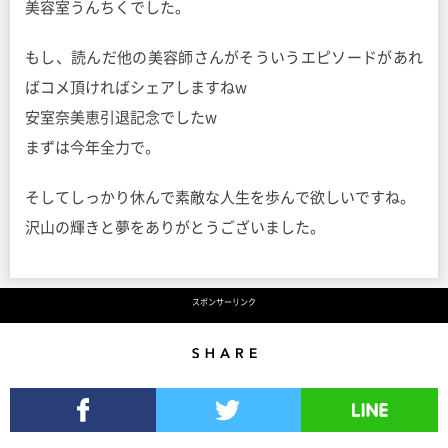
美容室うんちくでした。
もし、読んだ他の美容師さんがそういうエピソードがあれ
ばコメ頂ければシェアしますねw
安室奈美恵引退記念でしたw
まずは今年全力で。
そしてしっかり休んで素敵な人生を歩んで欲しいですね。
沢山の輝きと夢をありがとうございました。
スポンサーリンク
Share
Facebookでシェア
Twitterでツイート
LINEで送る