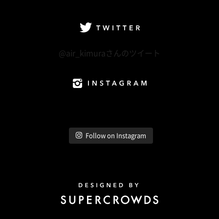
facebook
Twitter
LINE@
Instagram
Twitter
@air_kimuraさんのツイート
Instagram
Follow on Instagram
Design by Super Crowds