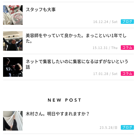
スタッフも大事
ブログ
16.12.24 / Sat
美容師をやっていて良かった。まっこといい1年でし
た。
コラム
15.12.31 / Thu
ネットで集客したいのに集客になるはずがないという
話
コラム
17.01.28 / Sat
New Posts
木村さん。明日やすまれますか？
ブログ
23.5.28/日