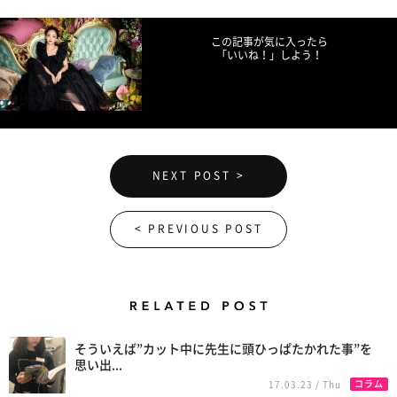
この記事が気に入ったら
「いいね！」しよう！
NEXT POST >
< PREVIOUS POST
Related Posts
そういえば”カット中に先生に頭ひっぱたかれた事”を
思い出...
コラム
17.03.23 / Thu