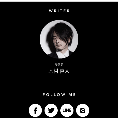
Writer
Naoto Kimura
美容家
木村 直人
Follow me