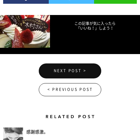
Facebookでシェア
Twitterでツイート
LINEで送る
この記事が気に入ったら
「いいね！」しよう！
NEXT POST >
< PREVIOUS POST
Related Posts
感謝感激。