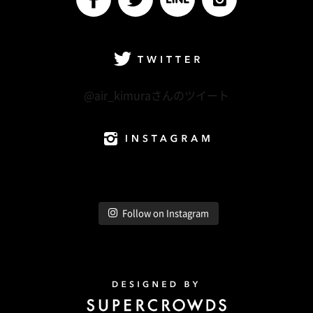
facebook
Twitter
LINE@
Instagram
Twitter
@air_kimuraさんのツイート
Instagram
Follow on Instagram