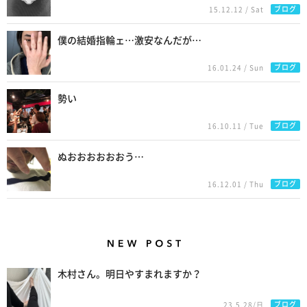
ブログ
15.12.12 / Sat
僕の結婚指輪ェ…激安なんだが…
ブログ
16.01.24 / Sun
勢い
ブログ
16.10.11 / Tue
ぬおおおおおおう…
ブログ
16.12.01 / Thu
New Posts
木村さん。明日やすまれますか？
ブログ
23.5.28/日