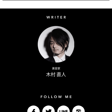
Writer
Naoto Kimura
美容家
木村 直人
Follow me