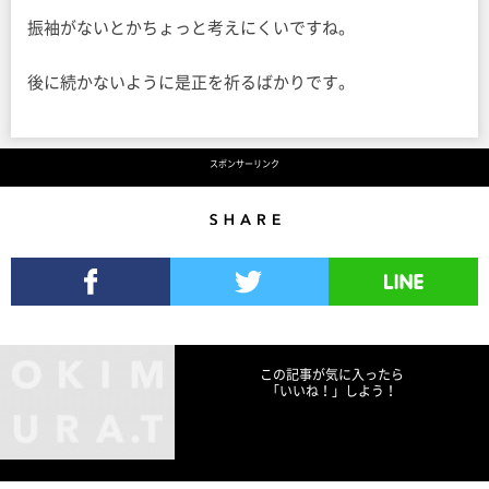
振袖がないとかちょっと考えにくいですね。
後に続かないように是正を祈るばかりです。
スポンサーリンク
Share
Facebookでシェア
Twitterでツイート
LINEで送る
この記事が気に入ったら
「いいね！」しよう！