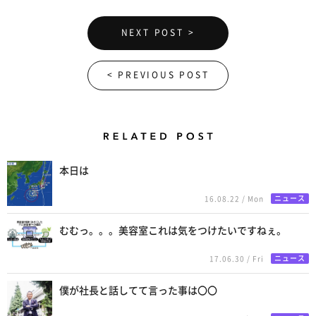
NEXT POST >
< PREVIOUS POST
Related Posts
本日は
ニュース
16.08.22 / Mon
むむっ。。。美容室これは気をつけたいですねぇ。
ニュース
17.06.30 / Fri
僕が社長と話してて言った事は〇〇