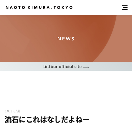
18.1.8/月
流石にこれはなしだよねー