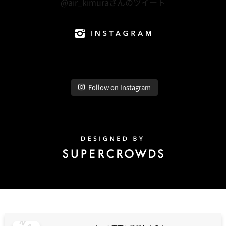
@air_kimuraさんのツイート
Instagram
Follow on Instagram
Design by Super Crowds