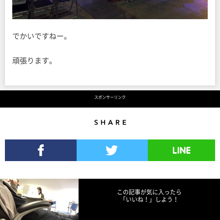
でかいですねー。
頑張ります。
スポンサーリンク
Share
Facebookでシェア
Twitterでツイート
LINEで送る
この記事が気に入ったら
「いいね！」しよう！