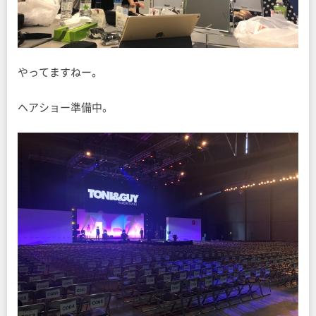
やってますねー。
ヘアショー準備中。