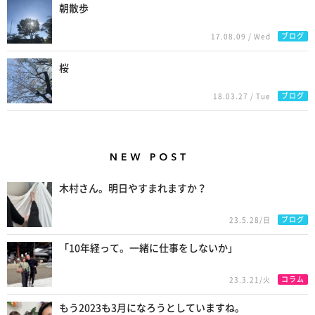
朝散歩
ブログ
17.08.09 / Wed
桜
ブログ
18.03.27 / Tue
New Posts
木村さん。明日やすまれますか？
ブログ
23.5.28/日
「10年経って。一緒に仕事をしないか」
コラム
23.3.21/火
もう2023も3月になろうとしていますね。