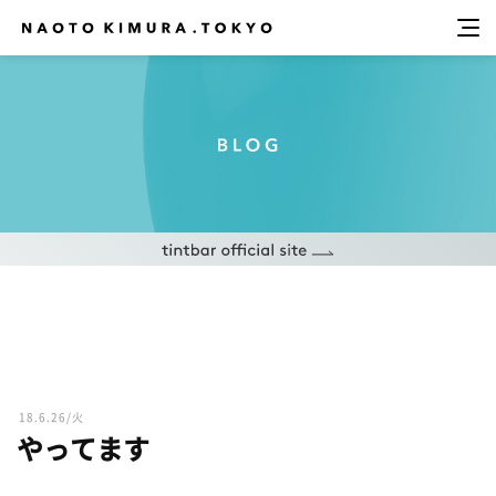
18.6.26/火
やってます