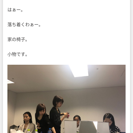
はぁー。
落ち着くわぁー。
家の椅子。
小物です。