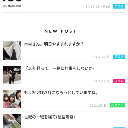
ブログ
14.11.19 / Wed
New Posts
木村さん。明日やすまれますか？
ブログ
23.5.28/日
「10年経って。一緒に仕事をしないか」
コラム
23.3.21/火
もう2023も3月になろうとしていますね。
ヘアケア
23.2.26/日
世紀の一戦を経て(髪型考察)