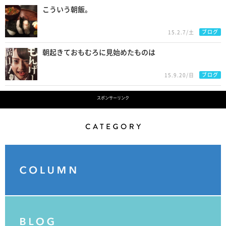
こういう朝飯。
ブログ
15.2.7/土
朝起きておもむろに見始めたものは
ブログ
15.9.20/日
スポンサーリンク
Category