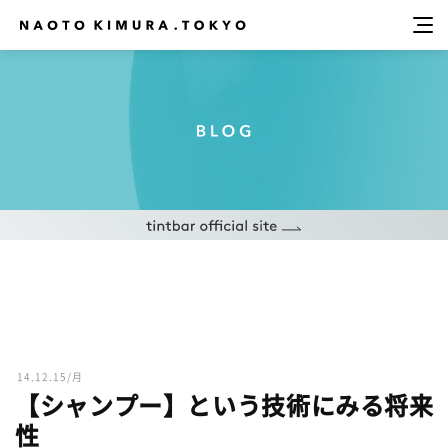
14.12.15/月
【シャンプー】という技術にみる将来
性