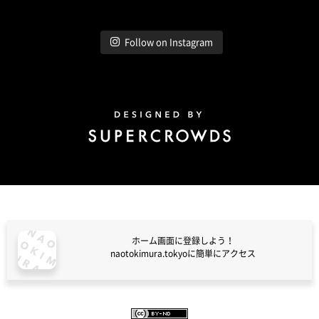
Follow on Instagram
Design by Super Crowds
ホーム画面に登録しよう！
naotokimura.tokyoに簡単にアクセス
naotokimura.tokyo