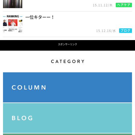
ヘアケア
15.11.12/木
一位キターー！
ブログ
15.12.16/水
スポンサーリンク
Category