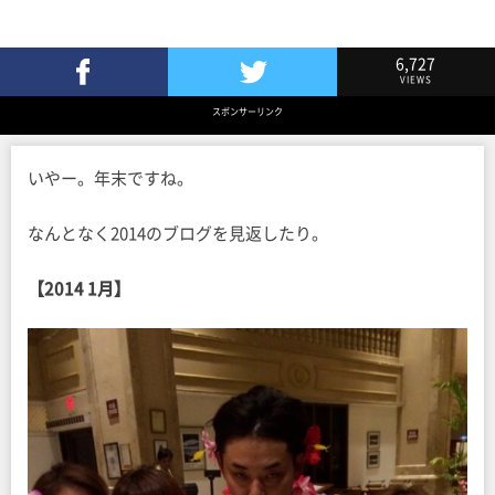
6,727
VIEWS
Facebookでシェア
Twitterでツイート
スポンサーリンク
いやー。年末ですね。
なんとなく2014のブログを見返したり。
【2014 1月】