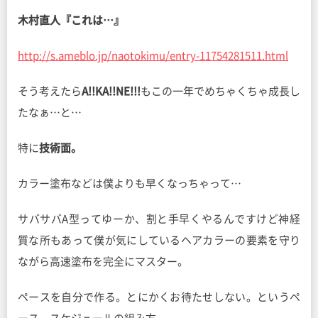
木村直人『これは…』
http://s.ameblo.jp/naotokimu/entry-11754281511.html
そう考えたら
A!!KA!!NE!!!
もこの一年でめちゃくちゃ成長し
たなぁ…と…
特に
技術面。
カラー塗布などは僕よりも早くなっちゃって…
サバサバA型ってゆーか、割と手早くやるんですけど神経
質な所もあって僕が気にしているヘアカラーの要素を守り
ながら高速塗布を完全にマスター。
ペースを自分で作る。とにかくお待たせしない。というペ