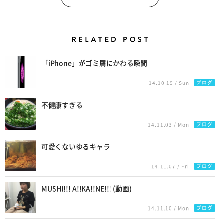
Related Posts
「iPhone」がゴミ屑にかわる瞬間
ブログ
14.10.19 / Sun
不健康すぎる
ブログ
14.11.03 / Mon
可愛くないゆるキャラ
ブログ
14.11.07 / Fri
MUSHI!!! A!!KA!!NE!!! (動画)
ブログ
14.11.10 / Mon