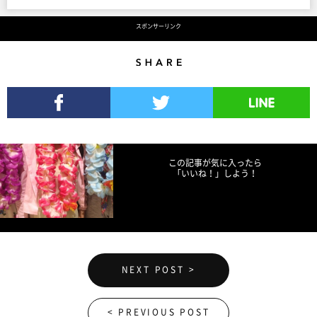
スポンサーリンク
Share
Facebookでシェア
Twitterでツイート
LINEで送る
この記事が気に入ったら
「いいね！」しよう！
NEXT POST >
< PREVIOUS POST