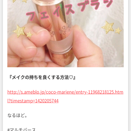
『メイクの持ちを良くする方法♡』
http://s.ameblo.jp/coco-mariene/entry-11968218125.htm
l?timestamp=1420205744
なるほど。
#マルチバース