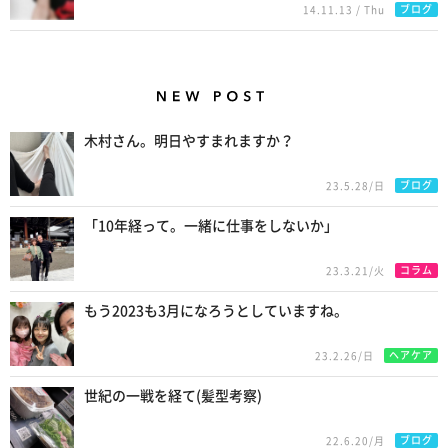
ブログ
14.11.13 / Thu
New Posts
木村さん。明日やすまれますか？
ブログ
23.5.28/日
「10年経って。一緒に仕事をしないか」
コラム
23.3.21/火
もう2023も3月になろうとしていますね。
ヘアケア
23.2.26/日
世紀の一戦を経て(髪型考察)
ブログ
22.6.20/月