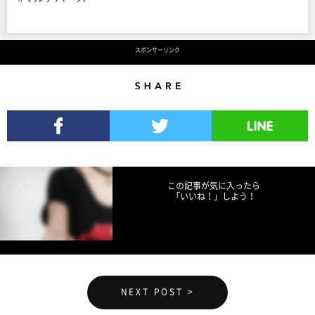
スポンサーリンク
Share
Facebookでシェア
Twitterでツイート
LINEで送る
この記事が気に入ったら
「いいね！」しよう！
NEXT POST >