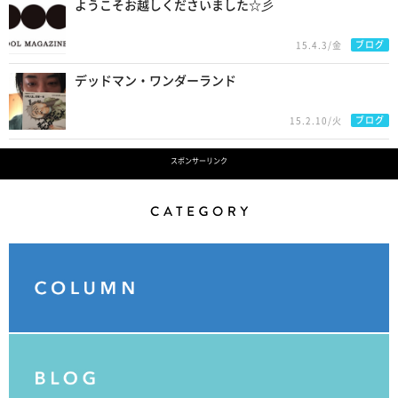
ようこそお越しくださいました☆彡
ブログ
15.4.3/金
デッドマン・ワンダーランド
ブログ
15.2.10/火
スポンサーリンク
Category