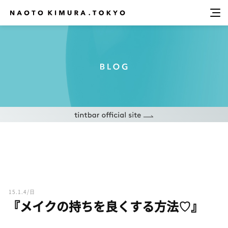
15.1.4/日
『メイクの持ちを良くする方法♡』