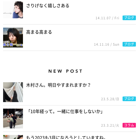
さりげなく嬉しさある
ブログ
14.11.07 / Fri
高まる高まる
ブログ
14.11.16 / Sun
New Posts
木村さん。明日やすまれますか？
ブログ
23.5.28/日
「10年経って。一緒に仕事をしないか」
コラム
23.3.21/火
もう2023も3月になろうとしていますね。