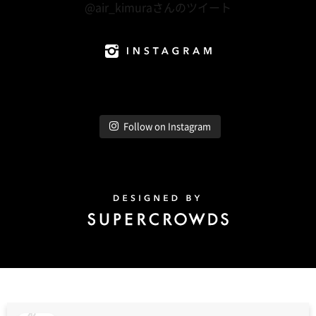
@air_kimuraさんのツイート
Instagram
Follow on Instagram
Design by Super Crowds