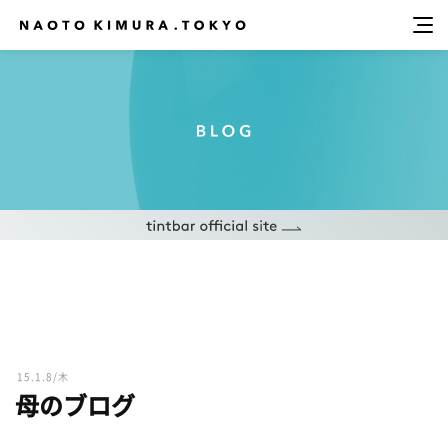
15.1.8/木
母のブログ