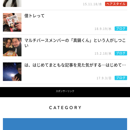
ヘアスタイル
15.11.18/水
億トレって
ブログ
18.9.19/水
マルチバースメンバーの「真鍋くん」という人がしつこ
い
ブログ
15.2.18/水
は、はじめてまともな記事を見た気がする…はじめて…
ブログ
17.9.3/日
スポンサーリンク
Category