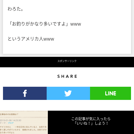
わろた。
「お釣りがかなり多いですよ」www
というアメリカ人www
スポンサーリンク
Share
Facebookでシェア
Twitterでツイート
LINEで送る
この記事が気に入ったら
「いいね！」しよう！