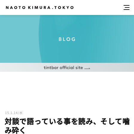
15.1.14/水
対談で語っている事を読み、そして噛
み砕く