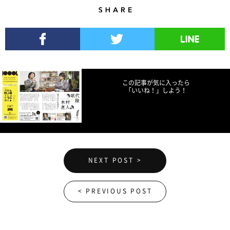
Share
Facebookでシェア
Twitterでツイート
LINEで送る
この記事が気に入ったら
「いいね！」しよう！
NEXT POST >
< PREVIOUS POST