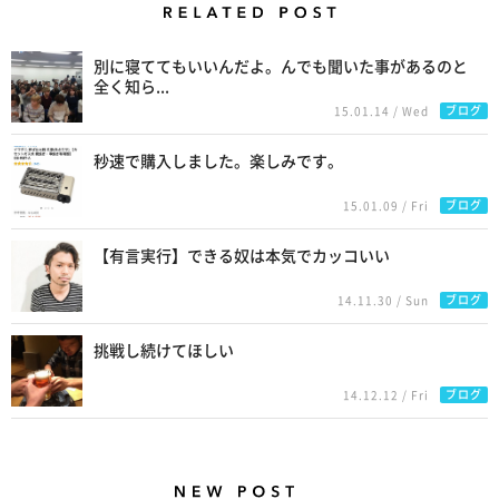
Related Posts
別に寝ててもいいんだよ。んでも聞いた事があるのと
全く知ら...
ブログ
15.01.14 / Wed
秒速で購入しました。楽しみです。
ブログ
15.01.09 / Fri
【有言実行】できる奴は本気でカッコいい
ブログ
14.11.30 / Sun
挑戦し続けてほしい
ブログ
14.12.12 / Fri