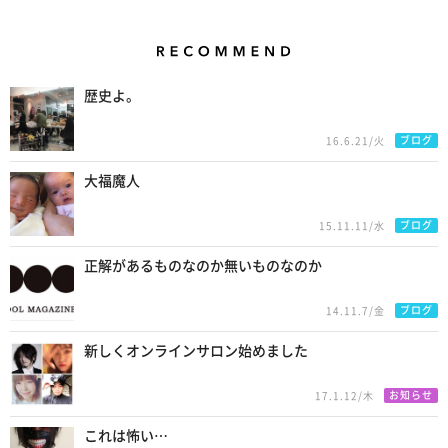
Recommend
歴史よ。
ブログ
16.6.21/火
大福魔人
ブログ
15.11.11/水
正解があるものなのか無いものなのか
ブログ
14.11.7/金
新しくオンラインサロン始めました
お知らせ
17.1.12/木
これは怖い…