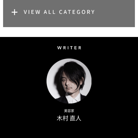
Writer
Naoto Kimura
美容家
木村 直人