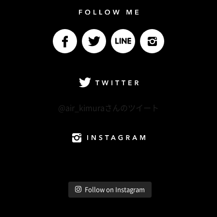
Follow me
facebook
Twitter
LINE@
Instagram
Twitter
@air_kimuraさんのツイート
Instagram
Follow on Instagram