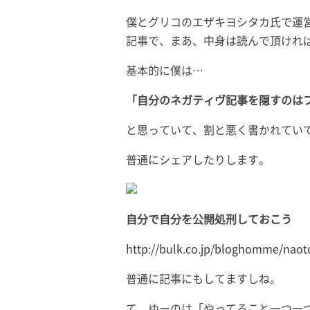
僕とグリコのエザキヨシタカ氏で運
記事で、まあ、中身は読んで頂けれ
基本的に僕は…
「自分のネガティヴ記事を隠すのは
と思っていて、割と悪く書かれてい
普通にシェアしたりします。
自分で自分を公開処刑しておこう
http://bulk.co.jp/bloghomme/nao
普通に記事にもしてますしね。
て、ゆーのは「やってること一つ一