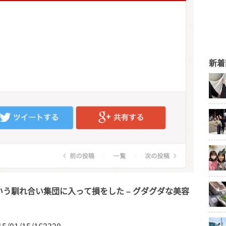
新着
う馴れ合い集団に入って損をした – グダグダな美容