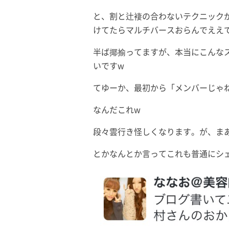
と、割と辻褄の合わないテクニック
けてたらマルチバースおらんでええで
半ば揶揄ってますが、本当にこんな
いですw
てゆーか、最初から「メンバーじゃ
なんだこれw
段々雲行き怪しくなります。が、ま
とかなんとか言ってこれも普通にシ