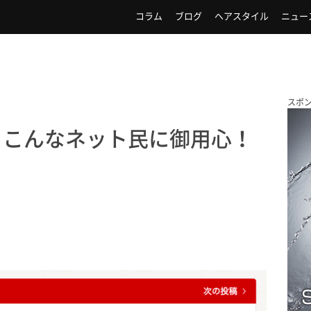
コラム
ブログ
ヘアスタイル
ニュー
スポ
」こんなネット民に御用心！