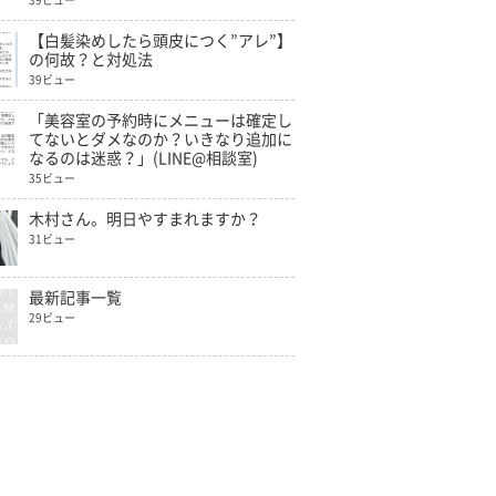
39ビュー
【白髪染めしたら頭皮につく”アレ”】
の何故？と対処法
39ビュー
「美容室の予約時にメニューは確定し
てないとダメなのか？いきなり追加に
なるのは迷惑？」(LINE@相談室)
35ビュー
木村さん。明日やすまれますか？
31ビュー
最新記事一覧
29ビュー