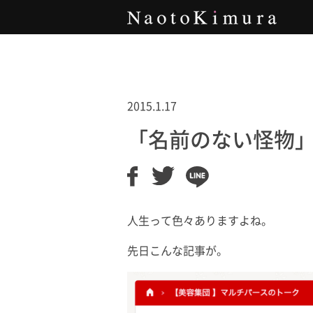
Naoto Kimura
2015.1.17
「名前のない怪物
人生って色々ありますよね。
先日こんな記事が。