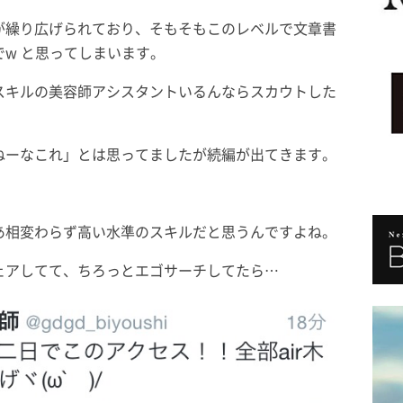
が繰り広げられており、そもそもこのレベルで文章書
w と思ってしまいます。
スキルの美容師アシスタントいるんならスカウトした
ねーなこれ」とは思ってましたが続編が出てきます。
あ相変わらず高い水準のスキルだと思うんですよね。
ェアしてて、ちろっとエゴサーチしてたら…