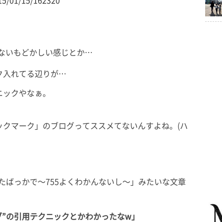
015/01/15/162320
れないもどかしい感じとか…
ク入れてる辺りが…
ニックやなぁ。
ックマーク」のブログってススメてないんすよね。(ハ
始めたばっかで〜755よくわかんないし〜」みたいな文章
はてブ”の引用テクニックとかわかったなw」