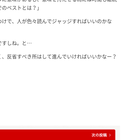
でのベストとは？」
わけで、人が色々読んでジャッジすればいいのかな
ですしね。と…
く、反省すべき所はして進んでいければいいかなー？