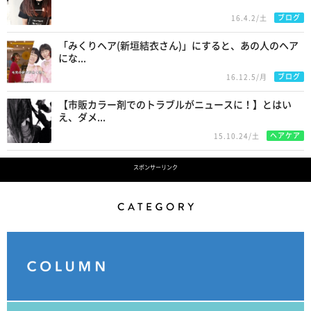
ブログ
16.4.2/土
「みくりヘア(新垣結衣さん)」にすると、あの人のヘア
にな...
ブログ
16.12.5/月
【市販カラー剤でのトラブルがニュースに！】とはい
え、ダメ...
ヘアケア
15.10.24/土
スポンサーリンク
Category