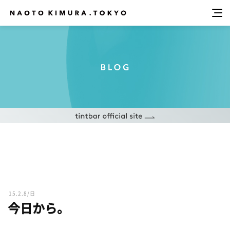
15.2.8/日
今日から。