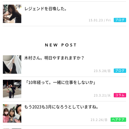
レジェンドを召喚した。
ブログ
15.01.23 / Fri
New Posts
木村さん。明日やすまれますか？
ブログ
23.5.28/日
「10年経って。一緒に仕事をしないか」
コラム
23.3.21/火
もう2023も3月になろうとしていますね。
ヘアケア
23.2.26/日