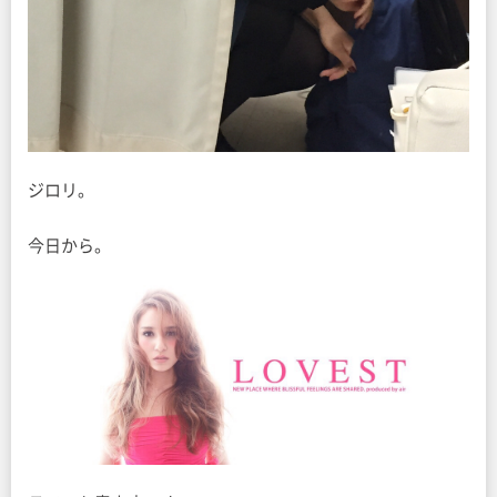
ジロリ。
今日から。