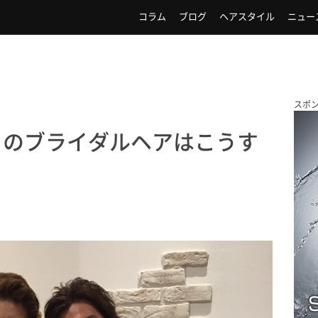
コラム
ブログ
ヘアスタイル
ニュー
スポ
トのブライダルヘアはこうす