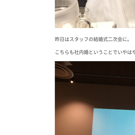
昨日はスタッフの結婚式二次会に。
こちらも社内婚ということでいやは