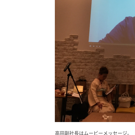
高田副社長はムービーメッセージ。