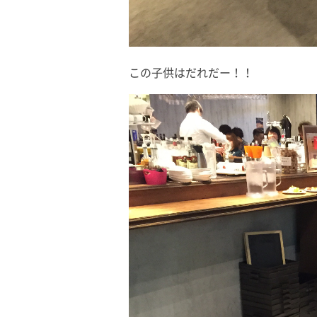
この子供はだれだー！！