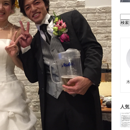
BUL
N
木
人気