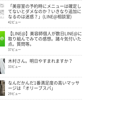
「美容室の予約時にメニューは確定し
てないとダメなのか？いきなり追加に
なるのは迷惑？」(LINE@相談室)
42ビュー
【LINE@】美容師個人が数日LINE@に
取り組んでみての感想。諸々気付いた
点。質問等。
37ビュー
木村さん。明日やすまれますか？
33ビュー
なんだかんだ1番満足度の高いマッサ
ージは「オリーブスパ」
29ビュー